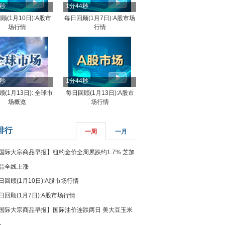
4秒
1分44秒
顾(1月10日):A股市
每日回顾(1月7日):A股市场
场行情
行情
8秒
1分44秒
(1月13日): 全球市
每日回顾(1月13日):A股市
场概览
场行情
排行
一周
一月
国际大宗商品早报】纽约金价全周累跌约1.7% 芝加
品全线上涨
日回顾(1月10日):A股市场行情
日回顾(1月7日):A股市场行情
国际大宗商品早报】国际油价连跌两日 美大豆玉米
%