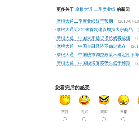
更多关于
摩根大通
二季度业绩
的新闻
·
摩根大通二季度业绩好于预期
(2013-07-13
·
摩根大通近3年来首次建议增持大宗商品
·
摩根大通：中国未来信贷增长或将放缓
(2
·
摩根大通：中国金融经济不确定犹存
(201
·
摩根大通：中国楼市调控政策不确定性下降
·
摩根大通：中国经济复苏势头低于预期
(2
您看完后的感受
支持
高兴
震惊
愤怒