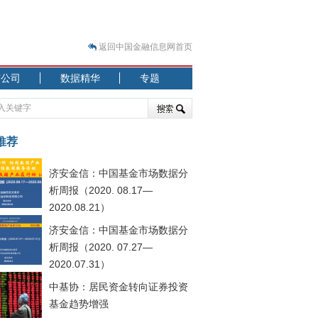
返回中国金融信息网首页
市公司
数据精华
专题
.07.31）
 结构性失衡藏
推荐
济安金信：中国基金市场数据分
析周报（2020. 08.17—
2020.08.21）
济安金信：中国基金市场数据分
.08.21）
析周报（2020. 07.27—
2020.07.31）
中基协：居民资金转向证券投资
基金趋势增强