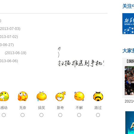
关注
)
(2013-07-03)
013-07-02)
3-06-27)
大家
(2013-06-19)
013-06-06)
【国
全线
20
感动
无奈
搞笑
新奇
不解
路过
坛