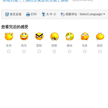
留言反馈
打印
大
中
小
我要评论
Select Language
▼
您看完后的感受
支持
高兴
震惊
愤怒
感动
无奈
搞笑