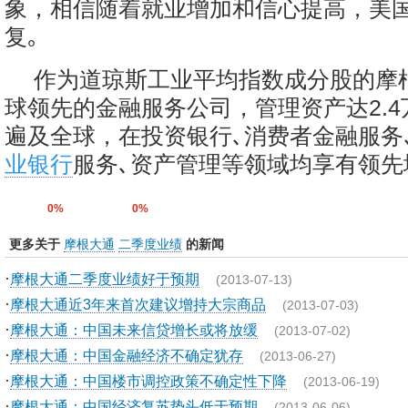
象，相信随着就业增加和信心提高，美
复｡
作为道琼斯工业平均指数成分股的摩
球领先的金融服务公司，管理资产达2.
遍及全球，在投资银行､消费者金融服务
业银行
服务､资产管理等领域均享有领先地
0%
0%
更多关于
摩根大通
二季度业绩
的新闻
·
摩根大通二季度业绩好于预期
(2013-07-13)
·
摩根大通近3年来首次建议增持大宗商品
(2013-07-03)
·
摩根大通：中国未来信贷增长或将放缓
(2013-07-02)
·
摩根大通：中国金融经济不确定犹存
(2013-06-27)
·
摩根大通：中国楼市调控政策不确定性下降
(2013-06-19)
·
摩根大通：中国经济复苏势头低于预期
(2013-06-06)