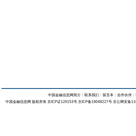
中国金融信息网简介
┊
联系我们
┊
留言本
┊
合作伙伴
┊
中国金融信息网
版权所有
京ICP证120153号
京ICP备19048227号 京公网安备11