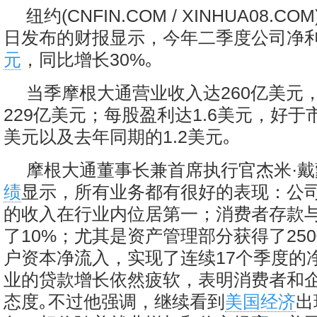
纽约(CNFIN.COM / XINHUA08.CO
日发布的财报显示，今年二季度公司净利
元
，同比增长30%｡
当季摩根大通营业收入达260亿美元
229亿美元；每股盈利达1.6美元，好于市
美元以及去年同期的1.2美元｡
摩根大通董事长兼首席执行官杰米·
绩
显示，所有业务都有很好的表现：公
的收入在行业内位居第一；消费者存款
了10%；尤其是资产管理部分获得了25
户资本净流入，实现了连续17个季度的
业的贷款增长依然疲软，表明消费者和
态度｡不过他强调，继续看到
美国经济
出