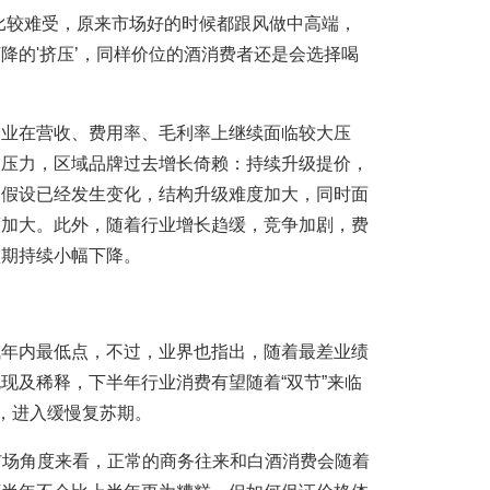
比较难受，原来市场好的时候都跟风做中高端，
降的'挤压’，同样价位的酒消费者还是会选择喝
企业在营收、费用率、毛利率上继续面临较大压
长压力，区域品牌过去增长倚赖：持续升级提价，
提假设已经发生变化，结构升级难度加大，同时面
度加大。此外，随着行业增长趋缓，竞争加剧，费
预期持续小幅下降。
成年内最低点，不过，业界也指出，随着最差业绩
现及稀释，下半年行业消费有望随着“双节”来临
”，进入缓慢复苏期。
市场角度来看，正常的商务往来和白酒消费会随着