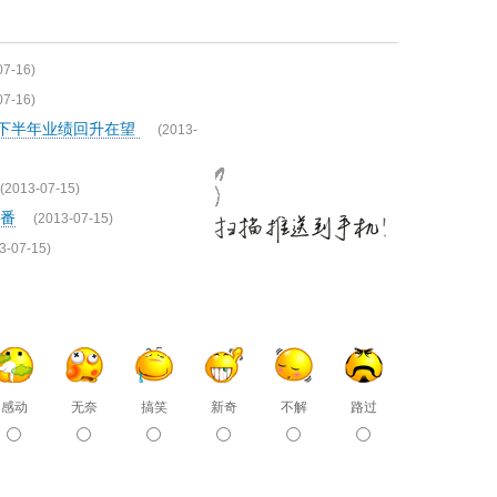
07-16)
07-16)
来下半年业绩回升在望
(2013-
(2013-07-15)
翻番
(2013-07-15)
3-07-15)
感动
无奈
搞笑
新奇
不解
路过