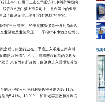
预计上半年归属于上市公司股东的净利润亏损约
3元。尽管在A股白酒上市公司中，皇台酒业的业绩
道出了白酒企业上半年业绩“尴尬”的事实。
限制“三公消费”、经济复苏缓慢等一系列负面因
酒企业经营及业绩承压，一季报时不少酒企负增长
齐跌之后，白酒行业在二季度进入艰难去库存时
视觉
报将较为“难看”。不过，随着悲观预期的兑现及
“双节”来临而有所改善，白酒也进入缓慢复苏阶
的营业收入和净利润增长率分别为19.11%、
别为5.41%、18.91%；泸州老窖营收和净利润