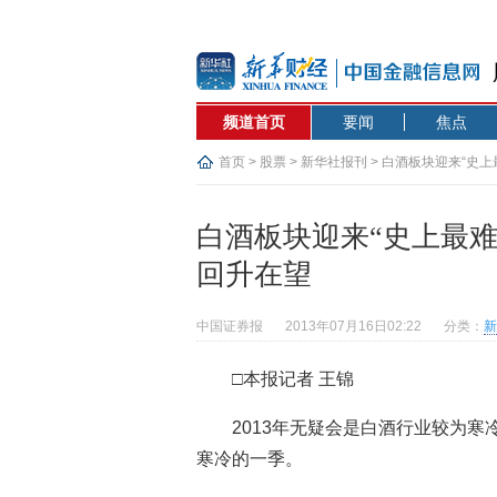
频道首页
要闻
焦点
首页
>
股票
>
新华社报刊
> 白酒板块迎来“史
白酒板块迎来“史上最
回升在望
中国证券报
2013年07月16日02:22
分类：
新
□本报记者 王锦
2013年无疑会是白酒行业较为
寒冷的一季。