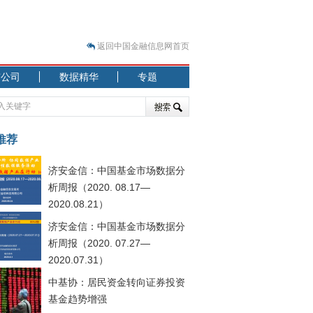
返回中国金融信息网首页
市公司
数据精华
专题
.07.31）
 结构性失衡藏
推荐
济安金信：中国基金市场数据分
析周报（2020. 08.17—
2020.08.21）
济安金信：中国基金市场数据分
.08.21）
析周报（2020. 07.27—
2020.07.31）
中基协：居民资金转向证券投资
基金趋势增强