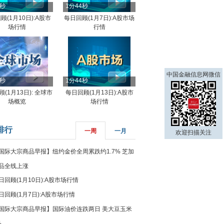
4秒
1分44秒
顾(1月10日):A股市
每日回顾(1月7日):A股市场
场行情
行情
中国金融信息网微信
8秒
1分44秒
(1月13日): 全球市
每日回顾(1月13日):A股市
场概览
场行情
排行
一周
一月
欢迎扫描关注
国际大宗商品早报】纽约金价全周累跌约1.7% 芝加
品全线上涨
日回顾(1月10日):A股市场行情
日回顾(1月7日):A股市场行情
国际大宗商品早报】国际油价连跌两日 美大豆玉米
%