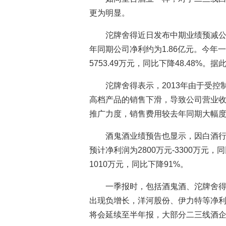
更为明显。
沱牌舍得近日发布中期业绩预减公
年同期公司净利约为1.86亿元。今
5753.49万元，同比下降48.48%
沱牌舍得表示，2013年由于受控
高档产品的销售下滑，导致公司营业
推广力度，销售费用较去年同期大幅
酒鬼酒业绩预告也显示，因白酒
预计净利润为2800万元-3300万元，
1010万元，同比下降91%。
一季报时，包括酒鬼酒、沱牌舍得
出现负增长，洋河股份、伊力特等净
将会延续至半年报，大部分二三线酒