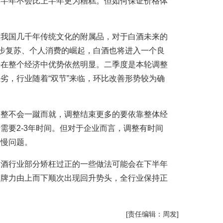
下半年不会比上半年更为糟糕。但如何保证价格体
植我国几千年传统文化的附属品，对于白酒未来的
逐步复苏、个人消费的崛起，白酒也将进入一个良
平在整个经济中优势依然明显。二季度是本轮调整
劣，行业随着“双节”来临，环比改善形势较为确
调整不会一蹴而就，调整结束更多的要依靠整体经
需要2-3年时间。但对于企业而言，调整有时间
快慢问题。
白酒行业部分矫枉过正的一些做法可能会在下半年
品牌力由上而下顺次出现回升势头，全行业保持正
[责任编辑：周发]