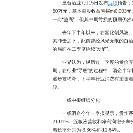
皇台酒业7月15日发布
业绩
预告，
50万元，基本每股收益亏损约0.00
一向“垫底”，但其中期亏损的预期仍然
去年下半年以来，在塑化剂风波、
素冲击之下，此前曾经风光无限的白
的局面在二季度继续“发酵”。
业界认为，经历过一季度的量价
期，在行业“寻底”的过程中，酒企半年
逐步被稀释，下半年行业消费有望随着
段。
一线中报继续分化
一线酒企今年一季报显示，贵州茅台
21.01%；五粮液营收和净利润增长率分
增长率分别为-3.36%和-11.64%。