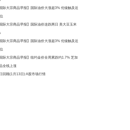
国际大宗商品早报】国际油价大涨超3% 伦镍触及近
高位
国际大宗商品早报】国际油价连跌两日 美大豆玉米
%
国际大宗商品早报】国际油价大涨超3% 伦镍触及近
高位
国际大宗商品早报】纽约金价全周累跌约1.7% 芝加
品全线上涨
日回顾(1月13日):A股市场行情