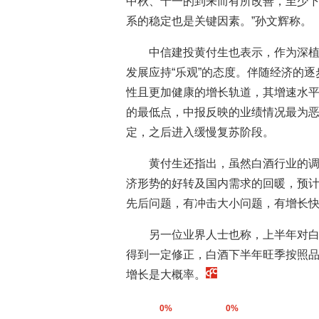
中秋、十一的到来而有所改善，至少
系的稳定也是关键因素。”孙文辉称。
中信建投黄付生也表示，作为深
发展应持“乐观”的态度。伴随经济的
性且更加健康的增长轨道，其增速水
的最低点，中报反映的业绩情况最为恶
定，之后进入缓慢复苏阶段。
黄付生还指出，虽然白酒行业的
济形势的好转及国内需求的回暖，预计
先后问题，有冲击大小问题，有增长
另一位业界人士也称，上半年对
得到一定修正，白酒下半年旺季按照
增长是大概率。
0%
0%