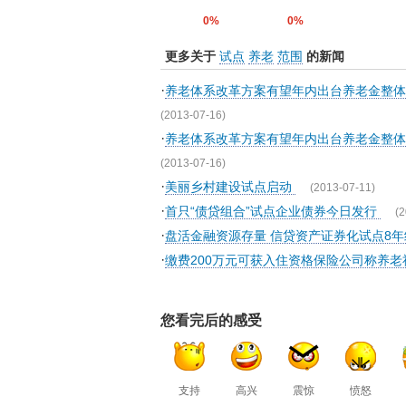
0%
0%
更多关于
试点
养老
范围
的新闻
·
养老体系改革方案有望年内出台养老金整
(2013-07-16)
·
养老体系改革方案有望年内出台养老金整
(2013-07-16)
·
美丽乡村建设试点启动
(2013-07-11)
·
首只“债贷组合”试点企业债券今日发行
(2
·
盘活金融资源存量 信贷资产证券化试点8
·
缴费200万元可获入住资格保险公司称养
您看完后的感受
支持
高兴
震惊
愤怒