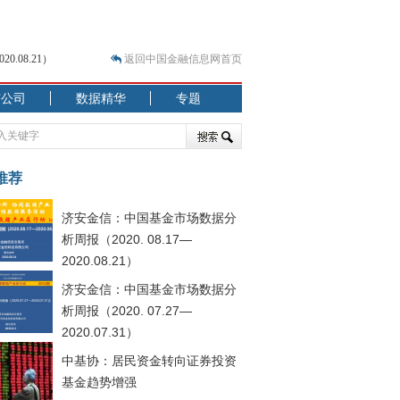
.08.21）
返回中国金融信息网首页
市公司
数据精华
专题
.07.31）
 结构性失衡藏
推荐
济安金信：中国基金市场数据分
析周报（2020. 08.17—
2020.08.21）
济安金信：中国基金市场数据分
.08.21）
析周报（2020. 07.27—
2020.07.31）
中基协：居民资金转向证券投资
基金趋势增强