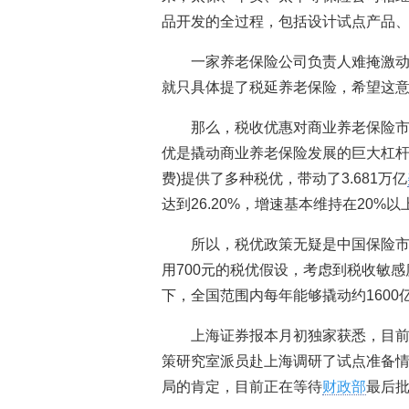
品开发的全过程，包括设计试点产品
一家养老保险公司负责人难掩激动
就只具体提了税延养老保险，希望这意
那么，税收优惠对商业养老保险市
优是撬动商业养老保险发展的巨大杠杆
费)提供了多种税优，带动了3.681万亿
达到26.20%，增速基本维持在20%
所以，税优政策无疑是中国保险市
用700元的税优假设，考虑到税收敏
下，全国范围内每年能够撬动约1600
上海证券报本月初独家获悉，目前
策研究室派员赴上海调研了试点准备
局的肯定，目前正在等待
财政部
最后