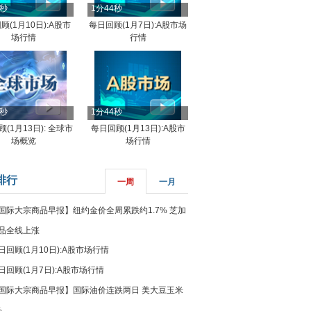
4秒
1分44秒
顾(1月10日):A股市
每日回顾(1月7日):A股市场
场行情
行情
8秒
1分44秒
(1月13日): 全球市
每日回顾(1月13日):A股市
场概览
场行情
排行
一周
一月
国际大宗商品早报】纽约金价全周累跌约1.7% 芝加
品全线上涨
日回顾(1月10日):A股市场行情
日回顾(1月7日):A股市场行情
国际大宗商品早报】国际油价连跌两日 美大豆玉米
%