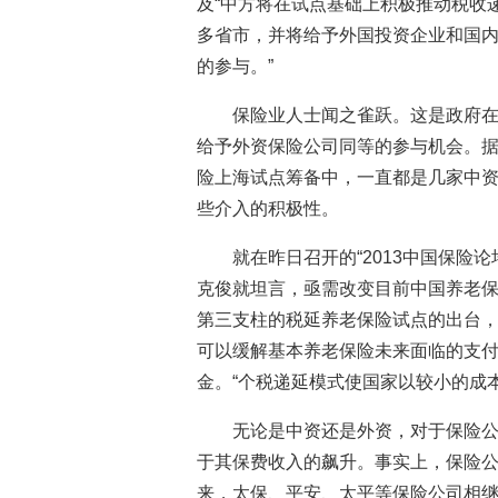
及“中方将在试点基础上积极推动税收
多省市，并将给予外国投资企业和国
的参与。”
保险业人士闻之雀跃。这是政府
给予外资保险公司同等的参与机会。
险上海试点筹备中，一直都是几家中
些介入的积极性。
就在昨日召开的“2013中国保险
克俊就坦言，亟需改变目前中国养老保
第三支柱的税延养老保险试点的出台
可以缓解基本养老保险未来面临的支
金。“个税递延模式使国家以较小的成
无论是中资还是外资，对于保险
于其保费收入的飙升。事实上，保险公
来，太保、平安、太平等保险公司相