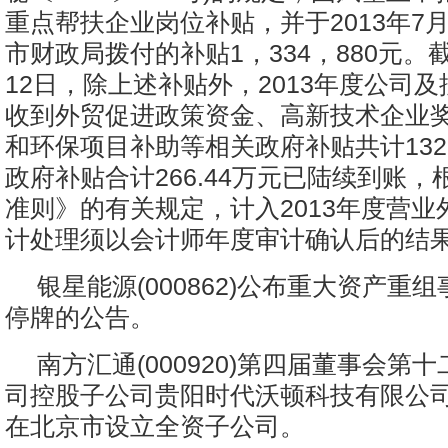
重点帮扶企业岗位补贴，并于2013年7月
市财政局拨付的补贴1，334，880元。截
12日，除上述补贴外，2013年度公司
收到外贸促进政策资金、高新技术企业
和环保项目补助等相关政府补贴共计132
政府补贴合计266.44万元已陆续到账
准则》的有关规定，计入2013年度营业
计处理须以会计师年度审计确认后的结
银星能源(000862)公布重大资产重
停牌的公告。
南方汇通(000920)第四届董事会第
司控股子公司贵阳时代沃顿科技有限公司
在北京市设立全资子公司。