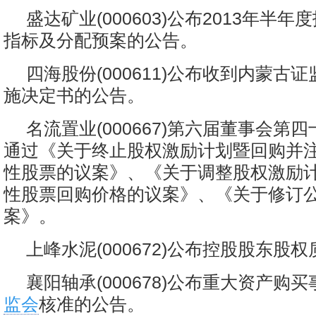
盛达矿业(000603)公布2013年半
指标及分配预案的公告。
四海股份(000611)公布收到内蒙古
施决定书的公告。
名流置业(000667)第六届董事会第
通过《关于终止股权激励计划暨回购并
性股票的议案》、《关于调整股权激励
性股票回购价格的议案》、《关于修订
案》。
上峰水泥(000672)公布控股股东股
襄阳轴承(000678)公布重大资产购
监会
核准的公告。