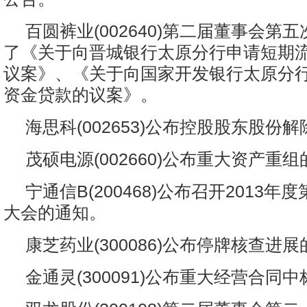
百圆裤业(002640)第二届董事会第
了《关于向晋城银行太原分行申请短期
议案》、《关于向国家开发银行太原分
资金贷款的议案》。
海思科(002653)公布控股股东股份
茂硕电源(002660)公布重大资产重
宁通信B(200468)公布召开2013
大会的通知。
康芝药业(300086)公布停牌核查进
金通灵(300091)公布重大经营合同