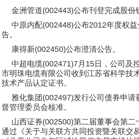
金洲管道(002443)公布刊登完成股
中原内配(002448)公布2012年度
告。
康得新(002450)公布澄清公告。
中超电缆(002471)7月15日，公司
市明珠电缆有限公司收到江苏省科学技
技术产品认定证书。
雅化集团(002497)发行公司债券申
督管理委员会核准。
山西证券(002500)第二届董事会第
通过《关于与关联方共同投资暨关联交