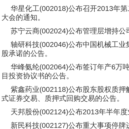
华星化工(002018)公布召开2013
大会的通知。
苏宁云商(002024)公布管理层增持
轴研科技(002046)公布中国机械工
股承诺的公告。
华峰氨纶(002064)公布签订年产6
目投资协议书的公告。
紫鑫药业(002118)公布股东股权质
式证券交易、质押式回购交易的公告。
天邦股份(002124)公布2013年半
新民科技(002127)公布重大事项停