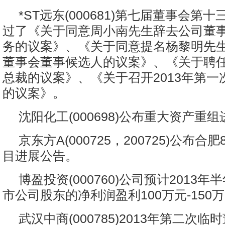
*ST远东(000681)第七届董事会第
过了《关于同意周小南先生辞去公司董
务的议案》、《关于同意提名杨黎明先
董事会董事候选人的议案》、《关于聘
总裁的议案》、《关于召开2013年第一
的议案》。
沈阳化工(000698)公布重大资产重
京东方A(000725，200725)公布合
目进展公告。
博盈投资(000760)公司预计2013
市公司股东的净利润盈利100万元-150
武汉中商(000785)2013年第二次