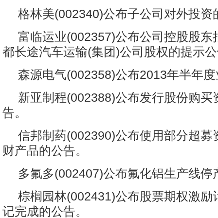
格林美(002340)公布子公司对外投
富临运业(002357)公布公司控股股
都长途汽车运输(集团)公司股权的提示
森源电气(002358)公布2013年半
新亚制程(002388)公布发行股份购
告。
信邦制药(002390)公布使用部分超
财产品的公告。
多氟多(002407)公布氟化铝生产线
棕榈园林(002431)公布股票期权激
记完成的公告。