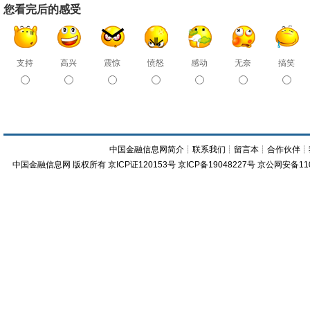
您看完后的感受
支持
高兴
震惊
愤怒
感动
无奈
搞笑
中国金融信息网简介
┊
联系我们
┊
留言本
┊
合作伙伴
┊
中国金融信息网
版权所有
京ICP证120153号
京ICP备19048227号 京公网安备11