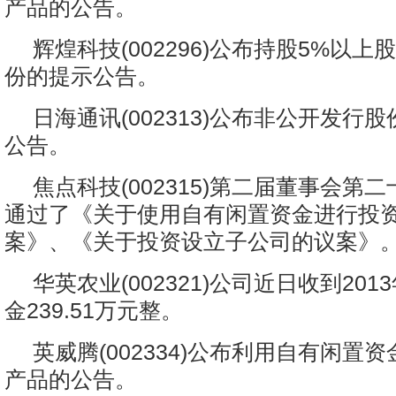
产品的公告。
辉煌科技(002296)公布持股5%以
份的提示公告。
日海通讯(002313)公布非公开发行
公告。
焦点科技(002315)第二届董事会第
通过了《关于使用自有闲置资金进行投
案》、《关于投资设立子公司的议案》
华英农业(002321)公司近日收到20
金239.51万元整。
英威腾(002334)公布利用自有闲置
产品的公告。