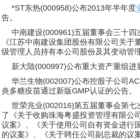
*ST东热(000958)公布2013年半年度
告。
中南建设(000961)五届董事会三十
《江苏中南建设集团股份有限公司关于
级管理人员持有本公司股份及其变动管
新大陆(000997)公布重大资产重组
华兰生物(002007)公布控股子公司A
炎多糖疫苗通过新版GMP认证的公告。
世荣兆业(002016)第五届董事会第
了《关于收购珠海粤盛投资管理有限公司
议案》、《关于使用公司自有资金进行
的议案》、《关于聘任公司副总裁的议