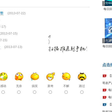
1分4
每日回
整
(2013-07-22)
)
-17)
(2013-07-15)
7-15)
1分1
每日回顾
行
(2013-07-13)
点击
【
1
哥农产
感动
无奈
搞笑
新奇
不解
路过
每
2
每
3
【
4
跌超1