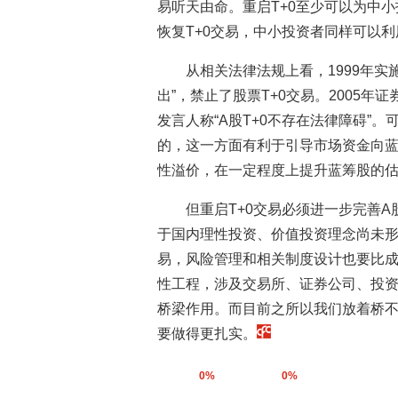
易听天由命。重启T+0至少可以为中
恢复T+0交易，中小投资者同样可以
从相关法律法规上看，1999年
出”，禁止了股票T+0交易。2005
发言人称“A股T+0不存在法律障碍”
的，这一方面有利于引导市场资金向
性溢价，在一定程度上提升蓝筹股的
但重启T+0交易必须进一步完善
于国内理性投资、价值投资理念尚未形
易，风险管理和相关制度设计也要比成
性工程，涉及交易所、证券公司、投
桥梁作用。而目前之所以我们放着桥
要做得更扎实。
0%
0%