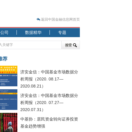
返回中国金融信息网首页
市公司
数据精华
专题
.07.31）
 结构性失衡藏
推荐
济安金信：中国基金市场数据分
析周报（2020. 08.17—
2020.08.21）
济安金信：中国基金市场数据分
.08.21）
析周报（2020. 07.27—
2020.07.31）
中基协：居民资金转向证券投资
基金趋势增强