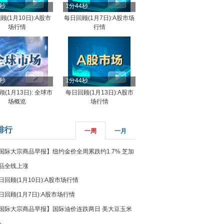
4秒
1分44秒
顾(1月10日):A股市
每日回顾(1月7日):A股市场
场行情
行情
8秒
1分44秒
(1月13日): 全球市
每日回顾(1月13日):A股市
场概览
场行情
排行
一周
一月
国际大宗商品早报】纽约金价全周累跌约1.7% 芝加
品全线上涨
日回顾(1月10日):A股市场行情
日回顾(1月7日):A股市场行情
国际大宗商品早报】国际油价连跌两日 美大豆玉米
%