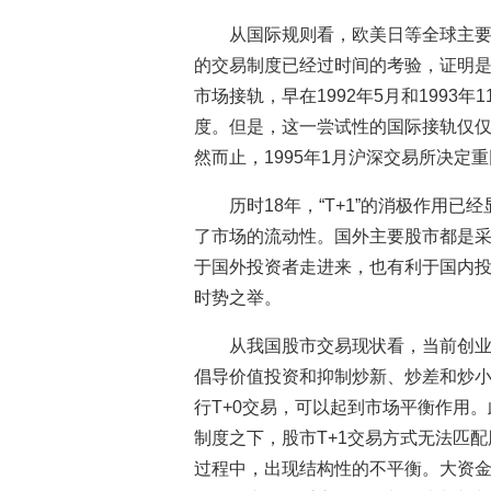
从国际规则看，欧美日等全球主要
的交易制度已经过时间的考验，证明
市场接轨，早在1992年5月和1993年
度。但是，这一尝试性的国际接轨仅仅
然而止，1995年1月沪深交易所决定
历时18年，“T+1”的消极作用
了市场的流动性。国外主要股市都是采用
于国外投资者走进来，也有利于国内投
时势之举。
从我国股市交易现状看，当前创
倡导价值投资和抑制炒新、炒差和炒小
行T+0交易，可以起到市场平衡作用。
制度之下，股市T+1交易方式无法匹配
过程中，出现结构性的不平衡。大资