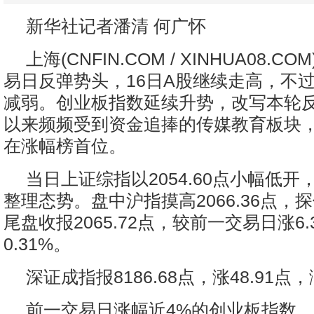
新华社记者潘清 何广怀
上海(CNFIN.COM / XINHUA08.C
易日反弹势头，16日A股继续走高，不
减弱。创业板指数延续升势，改写本轮
以来频频受到资金追捧的传媒教育板块
在涨幅榜首位。
当日上证综指以2054.60点小幅低
整理态势。盘中沪指摸高2066.36点，探低
尾盘收报2065.72点，较前一交易日涨6
0.31%。
深证成指报8186.68点，涨48.91点，
前一交易日涨幅近4%的创业板指数