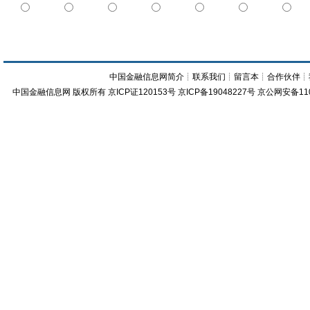
中国金融信息网简介
┊
联系我们
┊
留言本
┊
合作伙伴
┊
中国金融信息网
版权所有
京ICP证120153号
京ICP备19048227号 京公网安备11