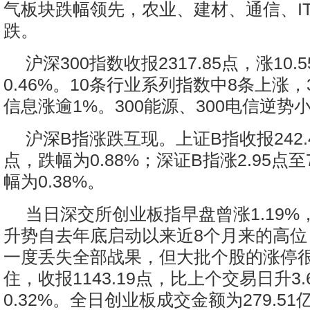
气板块跌幅领先，农业、建材、通信、I
跌。
沪深300指数收报2317.85点，涨10.
0.46%。10条行业系列指数中8条上涨，3
信息涨逾1%。300能源、300电信逆势
沪深B指涨跌互现。上证B指收报242.4
点，跌幅为0.88%；深证B指涨2.95点至7
幅为0.38%。
当日深交所创业板指早盘曾涨1.19
升势自去年底启动以来近8个月来的高位
一度丢失全部战果，但大批个股的涨停
住，收报1143.19点，比上个交易日升3
0.32%。全日创业板成交金额为279.5