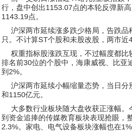
行，盘中创出1153.07点的本轮反弹新
1143.19点。
沪深两市延续涨多跌少格局，告跌品种
只。不计算ST个股和未股改股，两市近
权重指标股涨跌互现，不过幅度都比
排名前30位的个股中，海康威视、比亚
到2%。
沪深两市延续小幅缩量态势，当日分别
和1150亿元。
大多数行业板块随大盘收获正涨幅。
到资金追捧的传媒教育板块表现抢眼，
2.3%。家电、电气设备板块涨幅也在1