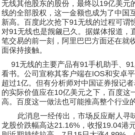
无线其他股东的股份，最终以19亿美元的
线的全部股权，这一金额也成为了中国
新高。百度此次抢下91无线的过程可谓
对91无线也是觊觎已久。据媒体报道，
笔交易的前一刻，阿里巴巴方面还在就收
面保持接触。
91无线的主要产品有91手机助手、91
看书。公司宣称其客户端在IOS和安卓
超过1亿。但有分析师对中国证券报记者
的实际价值应在10亿美元之下，百度这
高。百度这一做法也可能推高整个行业
此消息一经传出，市场反应耐人寻味
龙股价跌幅高达21.16%，收报19.04
则近期持续拉高，7月15日大涨4.89%