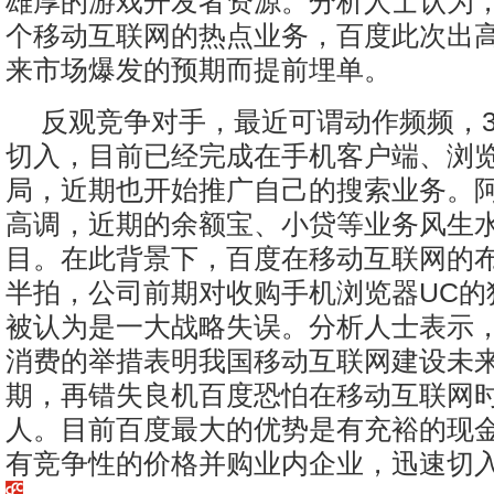
雄厚的游戏开发者资源。分析人士认为，
个移动互联网的热点业务，百度此次出
来市场爆发的预期而提前埋单。
反观竞争对手，最近可谓动作频频，3
切入，目前已经完成在手机客户端、浏
局，近期也开始推广自己的搜索业务。
高调，近期的余额宝、小贷等业务风生
目。在此背景下，百度在移动互联网的
半拍，公司前期对收购手机浏览器UC的
被认为是一大战略失误。分析人士表示
消费的举措表明我国移动互联网建设未
期，再错失良机百度恐怕在移动互联网
人。目前百度最大的优势是有充裕的现
有竞争性的价格并购业内企业，迅速切