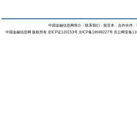
中国金融信息网简介
┊
联系我们
┊
留言本
┊
合作伙伴
┊
中国金融信息网
版权所有
京ICP证120153号
京ICP备19048227号 京公网安备11