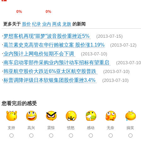
0%
0%
更多关于
股价
纪录
业内
两成
龙旗
的新闻
·
梦想客机再现“噩梦”波音股价重挫近5%
(2013-07-15)
·
葛兰素史克高管在华行贿被立案 股价涨1.19%
(2013-07-12)
·
业内预计上网电价短期不会下调
(2013-07-10)
·
南车启动零部件采购业内预计动车招标有望重启
(2013-07-10
·
韩亚航空股价大跌近6%亚太区航空股普跌
(2013-07-10)
·
标普调降评级日本软银集团股价重挫3.4%
(2013-07-10)
您看完后的感受
支持
高兴
震惊
愤怒
感动
无奈
搞笑