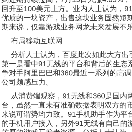
回升至100美元上方。业内人士认为，9
优质的一块资产，出售这块业务固然短
期来说，仅靠游戏业务网龙未来发展不
布局移动互联网
分析人士认为，百度此次如此大方出
第一是看中91无线的平台和背后的生态
争对手阿里巴巴和360最近一系列的高
公司颇感压力。
从消费端观察，91无线和360是国内
台，虽然一直未有准确数据表明双方的
来说可谓势均力敌。91手机助手作为平
的手机用户接入，另外91无线有自己的