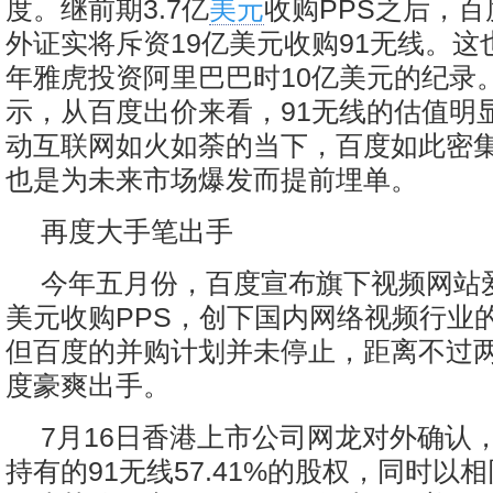
度。继前期3.7亿
美元
收购PPS之后，百
外证实将斥资19亿美元收购91无线。这也
年雅虎投资阿里巴巴时10亿美元的纪录
示，从百度出价来看，91无线的估值明
动互联网如火如荼的当下，百度如此密
也是为未来市场爆发而提前埋单。
再度大手笔出手
今年五月份，百度宣布旗下视频网站爱
美元收购PPS，创下国内网络视频行业
但百度的并购计划并未停止，距离不过
度豪爽出手。
7月16日香港上市公司网龙对外确认
持有的91无线57.41%的股权，同时以