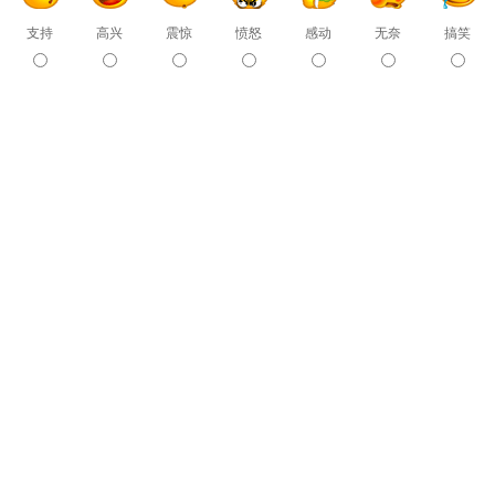
支持
高兴
震惊
愤怒
感动
无奈
搞笑