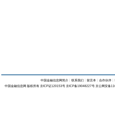
中国金融信息网简介
┊
联系我们
┊
留言本
┊
合作伙伴
┊
中国金融信息网
版权所有
京ICP证120153号
京ICP备19048227号 京公网安备11