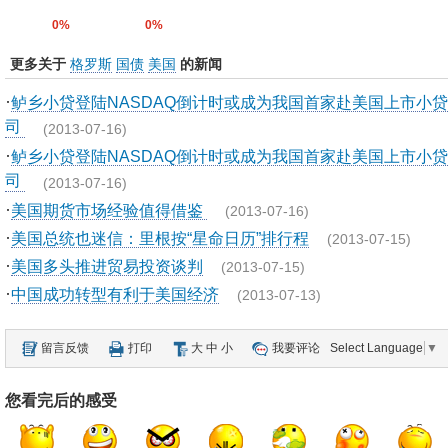
0%
0%
更多关于
格罗斯
国债
美国
的新闻
·
鲈乡小贷登陆NASDAQ倒计时或成为我国首家赴美国上市小
司
(2013-07-16)
·
鲈乡小贷登陆NASDAQ倒计时或成为我国首家赴美国上市小
司
(2013-07-16)
·
美国期货市场经验值得借鉴
(2013-07-16)
·
美国总统也迷信：里根按“星命日历”排行程
(2013-07-15)
·
美国多头推进贸易投资谈判
(2013-07-15)
·
中国成功转型有利于美国经济
(2013-07-13)
留言反馈
打印
大
中
小
我要评论
Select Language
▼
您看完后的感受