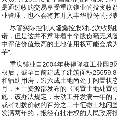
是通过收购交易享受重庆镁业的投资收
业管理，也不会将其并入丰华股份的报
尽管实际控制人隆鑫控股对此次收购
诺，但是这并不意味着丰华股份毫无风
中评估价值最高的土地使用权可能会成为
芋”。
重庆镁业自2004年获得隆鑫工业园
权后，截至目前建成了建筑面积25659.
和辅助用房，逾六成土地尚处于闲置状态。
月，国土资源部发布的《闲置土地处置
施，该办法规定：未动工开发满一年的
或者划拨价款的百分之二十征缴土地闲
发满两年的，报经有批准权的人民政府