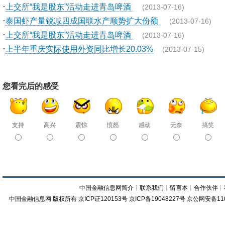
·
上交所“我是股东”活动走进青岛啤酒
(2013-07-16)
·
泰国虾产量锐减四成国联水产顺势扩大份额
(2013-07-16)
·
上交所“我是股东”活动走进青岛啤酒
(2013-07-16)
·
上半年重庆实际使用外资同比增长20.03%
(2013-07-15)
您看完后的感受
支持
高兴
震惊
愤怒
感动
无奈
搞笑
中国金融信息网简介
┊
联系我们
┊
留言本
┊
合作伙伴
┊
中国金融信息网
版权所有
京ICP证120153号
京ICP备19048227号 京公网安备11