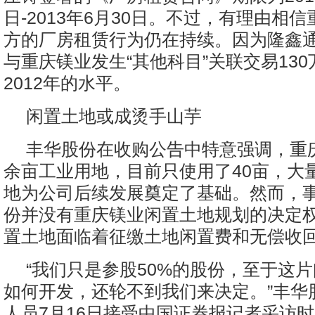
日-2013年6月30日。不过，有理由相
方的厂房租赁行为仍在持续。因为隆鑫通用
与重庆镁业发生“其他科目”关联交易13
2012年的水平。
闲置土地或成烫手山芋
丰华股份在收购公告中特意强调，重庆
余亩工业用地，目前只使用了40亩，大
地为公司后续发展奠定了基础。然而，
份并没有重庆镁业闲置土地规划的决定
置土地面临着征缴土地闲置费和无偿收
“我们只是参股50%的股份，至于这
如何开发，还轮不到我们来决定。”丰华
人员7月16日接受中国证券报记者采访