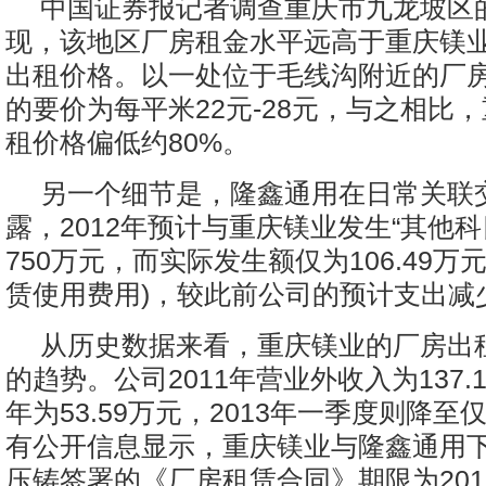
中国证券报记者调查重庆市九龙坡区
现，该地区厂房租金水平远高于重庆镁
出租价格。以一处位于毛线沟附近的厂
的要价为每平米22元-28元，与之相比
租价格偏低约80%。
另一个细节是，隆鑫通用在日常关联
露，2012年预计与重庆镁业发生“其他科
750万元，而实际发生额仅为106.49万
赁使用费用)，较此前公司的预计支出减少
从历史数据来看，重庆镁业的厂房出
的趋势。公司2011年营业外收入为137.1
年为53.59万元，2013年一季度则降至仅
有公开信息显示，重庆镁业与隆鑫通用
压铸签署的《厂房租赁合同》期限为201