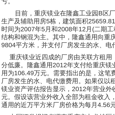
亏。
目前，重庆镁业在隆鑫工业园B区厂
生产及辅助用房5栋，建筑面积25659.
时间为2007年5月和2008年12月(二期
结构和钢混为主。其中，隆鑫通用向重
9804平方米，并支付厂房发生的水、电
重庆镁业近四成的厂房由关联方租用
分低廉。隆鑫通用2012年支付给重庆镁
用为106.49万元。需要指出的是，这
厂房发生的水、电代缴费用。如果仅以
镁业资产评估报告显示，2012年营业外收
元。假设该营业外收入全部为租金收入
通用的近万平方米厂房价格为每月4.56