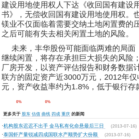
建设用地使用权人下达《收回国有建设
书》，无偿收回国有建设用地使用权。
镁业不仅面临着需要交纳土地闲置费的
之后可能有失去相关闲置土地的风险。
未来，丰华股份可能面临两难的局面
继续闲置，将存在承担巨大损失的风险
厂房开发，以资产评估报告和财务数据
联方的固定资产近3000万元，2012年仅收
元，资产收益率约为1.8%，低于银行
0%
0%
更多关于
股东
估值
曲线
四成
重庆
的新闻
·
机构股东迟迟不出手 金马私有化命悬最后三日
(2013-07-16)
·
泰国虾产量锐减四成国联水产顺势扩大份额
(2013-07-16)