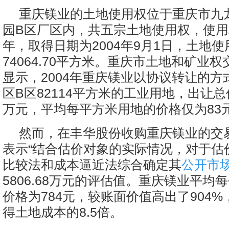
重庆镁业的土地使用权位于重庆市九
园B区厂区内，共五宗土地使用权，使用
年，取得日期为2004年9月1日，土地
74064.70平方米。重庆市土地和矿业
显示，2004年重庆镁业以协议转让的方
区B区82114平方米的工业用地，出让总价
万元，平均每平方米用地的价格仅为83
然而，在丰华股份收购重庆镁业的交
表示“结合估价对象的实际情况，对于估
比较法和成本逼近法综合确定其
公开市
5806.68万元的评估值。重庆镁业平均
价格为784元，较账面价值高出了904%，
得土地成本的8.5倍。