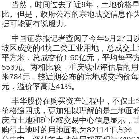
当然，时间过去了近9年，土地价格
比。但是，政府公布的宗地成交信息作
据可能更有说服力。
中国证券报记者查阅了今年5月27日
坡区成交的4块二类工业用地，总成交土地
平方米，总成交价1.50亿元，平均每平
556元。两相比较，重庆镁业评估后的
米784元，较近期公布的宗地成交均价每
元，溢价率高达41%。
丰华股份在购买资产过程中，不仅土
价格逾四成，更加难以理解的是土地面
庆市土地和矿业权交易中心信息显示，重庆
购得土地时的用地面积为82114平方米