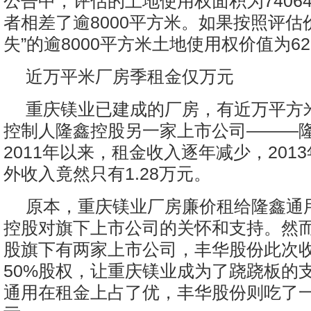
公告中，评估的土地使用权面积为74064
者相差了逾8000平方米。如果按照评估
失”的逾8000平方米土地使用权价值为6
近万平米厂房季租金仅万元
重庆镁业已建成的厂房，有近万平方
控制人隆鑫控股另一家上市公司———
2011年以来，租金收入逐年减少，201
外收入竟然只有1.28万元。
原本，重庆镁业厂房廉价租给隆鑫通
控股对旗下上市公司的关怀和支持。然
股旗下有两家上市公司，丰华股份此次
50%股权，让重庆镁业成为了跷跷板的
通用在租金上占了优，丰华股份则吃了