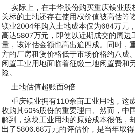
实际上，在丰华股份购买重庆镁业股
关标的土地还存在使用权价值被高估等
镁业2004年购入土地成本仅为684万元
高达5807万元，即使以近期成交的周边
量，该评估金额也高出逾四成。同时，
方的厂房租赁价格低于市场价格约八成。
闲置工业用地面临着征缴土地闲置费和
险。
土地估值超账面9倍
重庆镁业拥有110余亩工业用地，这
收购其50%股份的重要理由。然而，中
解到，这块工业用地的原始成本很低，
出了5806.68万元的评估价，是当年取得