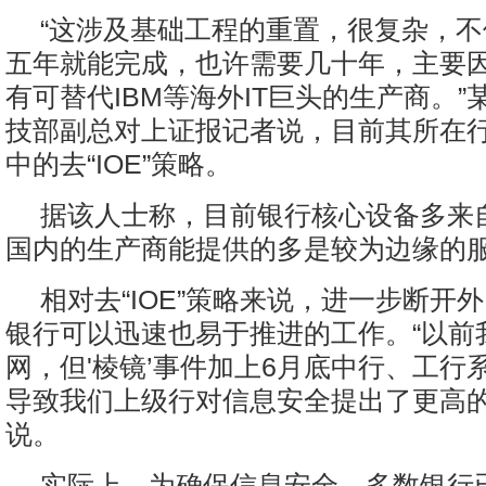
“这涉及基础工程的重置，很复杂，
五年就能完成，也许需要几十年，主要
有可替代IBM等海外IT巨头的生产商。
技部副总对上证报记者说，目前其所在
中的去“IOE”策略。
据该人士称，目前银行核心设备多来自
国内的生产商能提供的多是较为边缘的
相对去“IOE”策略来说，进一步断开
银行可以迅速也易于推进的工作。“以前
网，但'棱镜’事件加上6月底中行、工行
导致我们上级行对信息安全提出了更高的
说。
实际上，为确保信息安全，多数银行