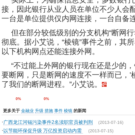
接，因此银行从业人员在单位不少人会
一台是单位提供仅内网连接，一台自备
但在部分较低级别的分支机构“断网行
彻底。据小艾说，“棱镜”事件之前，其
以下机构网点还能连接外网。
“不过能上外网的银行现在还是少的
要断网，只是断网的速度不一样而已，'
了我们的断网进程。”小艾说。
0%
0%
更多关于
金融业
升级
措施
事件
棱镜
的新闻
·
广西龙江河镉污染事件2名渎职官员被判刑
(2013-07-16)
·
以节能环保促升级 万亿投资启动内需
(2013-07-15)