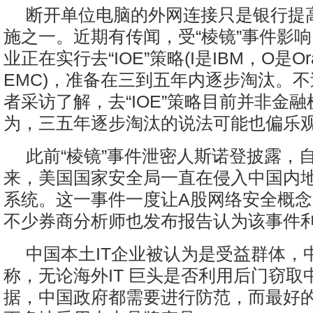
断开单位电脑的外网连接只是银行提
施之一。近期有传闻，受“棱镜”事件影
业正在实行去“IOE”策略(I是IBM，O是Or
EMC)，准备在三到五年内逐步淘汰。
者采访了解，去“IOE”策略目前并非金
为，三五年逐步淘汰的说法可能也偏乐
此前“棱镜”事件泄密人斯诺登披露，自2
来，美国国家安全局一直在侵入中国内
系统。这一事件一度让A股网络安全概
不少券商分析师也发布报告认为该事件
中国本土IT企业被认为是受益群体，
称，无论海外IT 巨头是否利用后门窃取
据，中国政府都需要进行防范，而最好