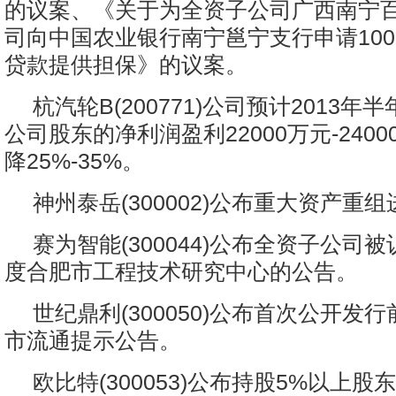
的议案、《关于为全资子公司广西南宁
司向中国农业银行南宁邕宁支行申请100
贷款提供担保》的议案。
杭汽轮B(200771)公司预计2013
公司股东的净利润盈利22000万元-240
降25%-35%。
神州泰岳(300002)公布重大资产重
赛为智能(300044)公布全资子公司被
度合肥市工程技术研究中心的公告。
世纪鼎利(300050)公布首次公开发
市流通提示公告。
欧比特(300053)公布持股5%以上