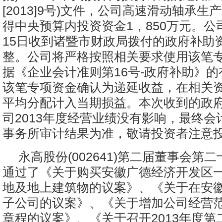
[2013]9号)文件，公司高速滑动轴承
得中央预算内投资资金1，850万元。公司
15日收到诸暨市财政局拨付的政府补助资
整。公司将严格按照相关要求使用该笔
据《企业会计准则第16号-政府补助》
该笔专项资金确认为递延收益，在相关
平均分配计入当期损益。本次收到的政
司2013年度经营业绩没有影响，最终会
事务所审计结果为准，敬请投资者注意
永高股份(002641)第二届董事会第
通过了《关于购买安徽广德经济开发区一块
地及地上建筑物的议案》、《关于在安
子公司的议案》、《关于增加公司经营
章程的议案》、《关于召开2013年度第