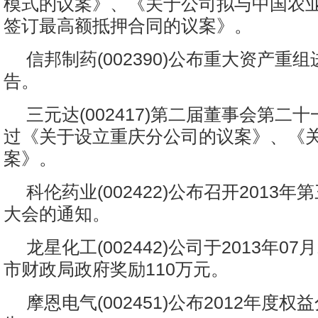
模式的议案》、《关于公司拟与中国农
签订最高额抵押合同的议案》。
信邦制药(002390)公布重大资产重
告。
三元达(002417)第二届董事会第二
过《关于设立重庆分公司的议案》、《
案》。
科伦药业(002422)公布召开2013
大会的通知。
龙星化工(002442)公司于2013年0
市财政局政府奖励110万元。
摩恩电气(002451)公布2012年度