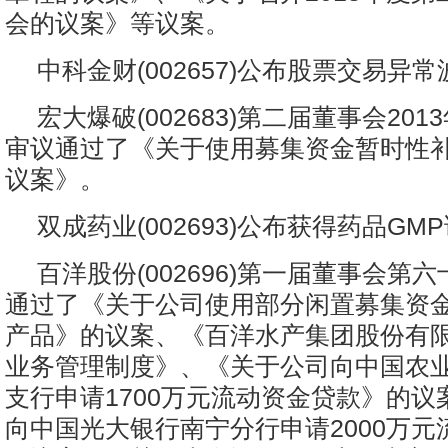
会的议案》等议案。
中科金财(002657)公布股票交易异
宏大爆破(002683)第二届董事会20
审议通过了《关于使用募集资金暂时性
议案》。
双成药业(002693)公布获得药品G
百洋股份(002696)第一届董事会第
通过了《关于公司使用部分闲置募集资
产品》的议案、《百洋水产集团股份有
业务管理制度》、《关于公司向中国农
支行申请1700万元流动资金贷款》的议
向中国光大银行南宁分行申请2000万元