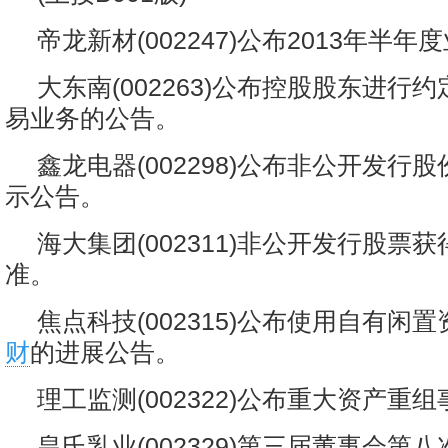
帝龙新材(002247)公布2013年半
大东南(002263)公布控股股东进行
易业务的公告。
鑫龙电器(002298)公布非公开发行
示公告。
海大集团(002311)非公开发行股票
准。
焦点科技(002315)公布使用自有闲
财
的进展公告。
理工监测(002322)公布重大资产重
皇氏乳业(002329)第三届董事会第