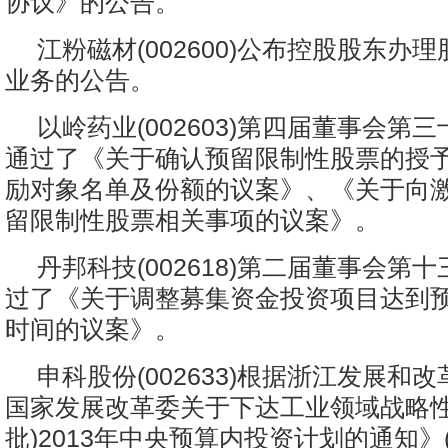
协议》的公告。
江粉磁材(002600)公布控股股东办
业务的公告。
以岭药业(002603)第四届董事会第
通过了《关于确认预留限制性股票的授
励对象名单及份额的议案》、《关于向
留限制性股票相关事项的议案》。
丹邦科技(002618)第二届董事会第
过了《关于调整募集资金投资项目达到
时间的议案》。
申科股份(002633)根据浙江发展和
国家发展改革委关于下达工业领域战略性
批)2013年中央预算内投资计划的通知》