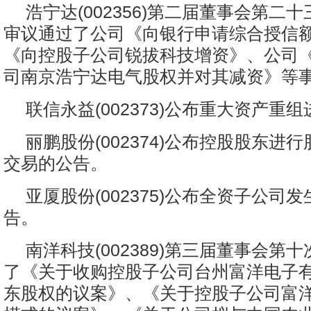
浩宁达(002356)第二届董事会第二十
审议通过了公司《向银行申请综合授信
《向控股子公司锐拔科技增资》、公司
司南京浩宁达电气股权并对其减资》等
联信永益(002373)公布重大资产重
丽鹏股份(002374)公布控股股东进
交易的公告。
亚厦股份(002375)公布全资子公司
告。
南洋科技(002389)第三届董事会第
了《关于收购控股子公司台州富洋电子
东股权的议案》、《关于控股子公司富