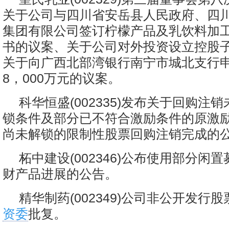
关于公司与四川省安岳县人民政府、四
集团有限公司签订柠檬产品及乳饮料加
书的议案、关于公司对外投资设立控股
关于向广西北部湾银行南宁市城北支行
8，000万元的议案。
科华恒盛(002335)发布关于回购注
锁条件及部分已不符合激励条件的原激
尚未解锁的限制性股票回购注销完成的
柘中建设(002346)公布使用部分闲
财产品进展的公告。
精华制药(002349)公司非公开发行
资委
批复。