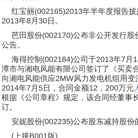
红宝丽(002165)2013年半年度报
2013年8月30日。
芭田股份(002170)公布非公开发行
公告。
海得控制(002184)公司于2013年7
潭市与湘电风能有限公司签订了《买卖
向湘电风能供应2MW风力发电机组用变
2014年7月5日，合同金额12，200万元
根据《公司章程》规定，该合同经董事
订。
安妮股份(002235)公布股东减持股
(上接B001版)