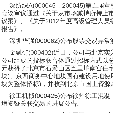
深纺织A(000045，200045)第五
会议审议通过《关于从市场减持所持上
议案》、《关于2012年度高级管理人员
报告》。
深圳华强(000062)公布股票交易异
金融街(000402)近日，公司与北京
公司组成的投标联合体通过招标方式以总价
元获得了北京市石景山区五里坨南宫住宅
块)、京西商务中心地块国有建设用地使
块为整体招标)，并收到北京市国土资源
徐工机械(000425)公布徐州徐工混
增资暨关联交易的进展公告。