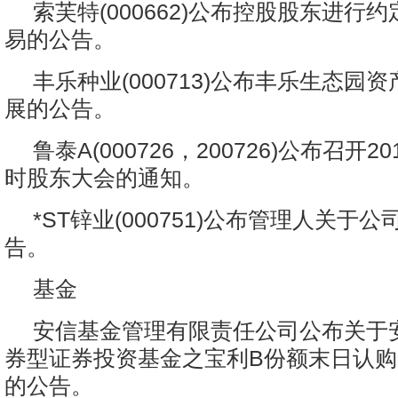
索芙特(000662)公布控股股东进行
易的公告。
丰乐种业(000713)公布丰乐生态园
展的公告。
鲁泰A(000726，200726)公布召开
时股东大会的通知。
*ST锌业(000751)公布管理人关于
告。
基金
安信基金管理有限责任公司公布关于
券型证券投资基金之宝利B份额末日认
的公告。