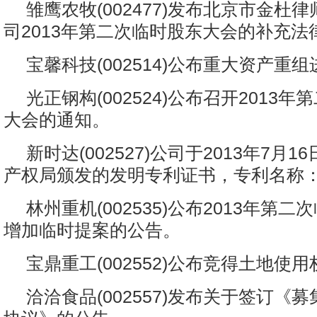
雏鹰农牧(002477)发布北京市金杜
司2013年第二次临时股东大会的补充法
宝馨科技(002514)公布重大资产重
光正钢构(002524)公布召开2013
大会的通知。
新时达(002527)公司于2013年7月
产权局颁发的发明专利证书，专利名称
林州重机(002535)公布2013年第
增加临时提案的公告。
宝鼎重工(002552)公布竞得土地使
洽洽食品(002557)发布关于签订《