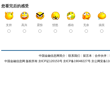
您看完后的感受
支持
高兴
震惊
愤怒
感动
无奈
搞笑
中国金融信息网简介
┊
联系我们
┊
留言本
┊
合作伙伴
┊
中国金融信息网
版权所有
京ICP证120153号
京ICP备19048227号 京公网安备11