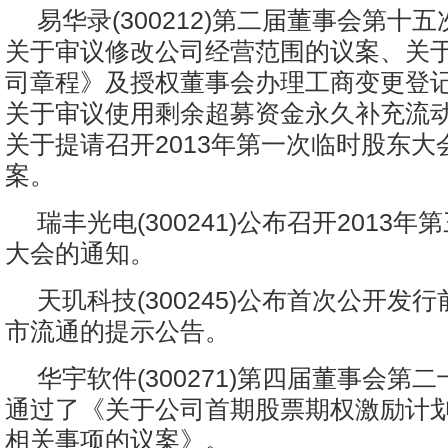
易华录(300212)第二届董事会第十
关于审议修改公司经营范围的议案、关
司章程》及授权董事会办理工商变更登
关于审议使用剩余超募资金永久补充流
关于提请召开2013年第一次临时股东大
案。
瑞丰光电(300241)公布召开2013
大会的通知。
天玑科技(300245)公布首次公开发
市流通的提示公告。
华宇软件(300271)第四届董事会第
通过了《关于公司首期股票期权激励计
相关事项的议案》。