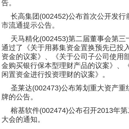
告。
长高集团(002452)公布首次公开发
市流通提示公告。
天马精化(002453)第二届董事会第
通过了《关于用募集资金置换预先已投
资金的议案》、《关于公司子公司使用
金购买银行保本型理财产品的议案》、
闲置资金进行投资理财的议案》。
圣莱达(002473)公布筹划重大资产
牌的公告。
榕基软件(002474)公布召开2013
大会的通知。