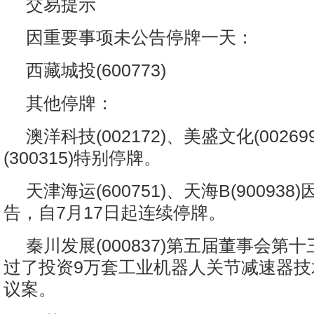
交易提示
因重要事项未公告停牌一天：
西藏城投(600773)
其他停牌：
澳洋科技(002172)、美盛文化(0026
(300315)特别停牌。
天津海运(600751)、天海B(90093
告，自7月17日起连续停牌。
秦川发展(000837)第五届董事会第
过了投资9万套工业机器人关节减速器技
议案。