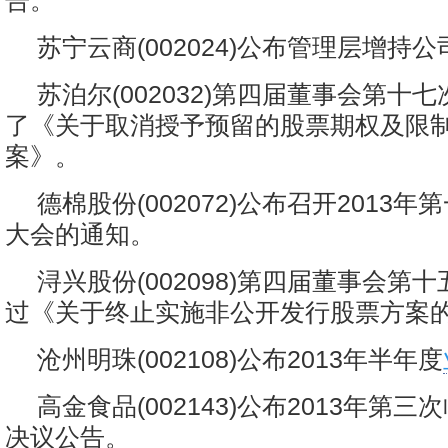
告。
苏宁云商(002024)公布管理层增持
苏泊尔(002032)第四届董事会第十
了《关于取消授予预留的股票期权及限
案》。
德棉股份(002072)公布召开2013
大会的通知。
浔兴股份(002098)第四届董事会第
过《关于终止实施非公开发行股票方案
沧州明珠(002108)公布2013年半年度
高金食品(002143)公布2013年第
决议公告。