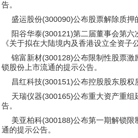
告。
盛运股份(300090)公布股票解除质
阳谷华泰(300121)第二届董事会第
《关于拟在大陆境内及香港设立全资子
锦富新材(300128)公布限制性股票
锁股份上市流通的提示公告。
昌红科技(300151)公布控股股东股
天瑞仪器(300165)公布重大资产重
告。
美亚柏科(300188)公布第一期解锁
通的提示公告。