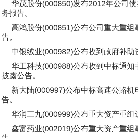
华茂股份(000850)发布2012年公
务报告。
高鸿股份(000851)公布公司重大重
告。
中银绒业(000982)公布收到政府补
华工科技(000988)公布收到中标通
披露公告。
新大陆(000997)公布中标高速公路
告。
华润三九(000999)公布重大资产重
鑫富药业(002019)公布重大资产重