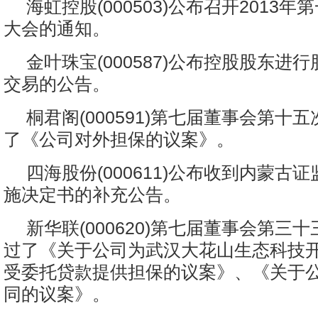
海虹控股(000503)公布召开2013
大会的通知。
金叶珠宝(000587)公布控股股东进
交易的公告。
桐君阁(000591)第七届董事会第十
了《公司对外担保的议案》。
四海股份(000611)公布收到内蒙古
施决定书的补充公告。
新华联(000620)第七届董事会第三
过了《关于公司为武汉大花山生态科技
受委托贷款提供担保的议案》、《关于
同的议案》。