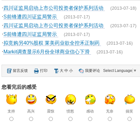
·
四川证监局启动上市公司投资者保护系列活动
(2013-07-18)
·
S前锋遭四川证监局警示
(2013-07-17)
·
四川证监局启动上市公司投资者保护系列活动
(2013-07-17)
·
S前锋遭四川证监局警示
(2013-07-17)
·
拟竞购另40%股权 莱美药业欲全控禾正制药
(2013-07-16)
·
Markit调查显示6月份全球商业信心下滑
(2013-07-16)
留言反馈
打印
大
中
小
我要评论
Select Language
▼
您看完后的感受
支持
高兴
震惊
愤怒
感动
无奈
搞笑