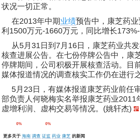
状况一切正常。
在2013年中期
业绩
预告中，康芝药业
利1500万元-1660万元，同比增长173%-2
从5月31日到7月16日，康芝药业共
核查进展公告。在七份停牌公告中，康
停牌期间，公司积极开展核查活动。目
媒体报道情况的调查核实工作仍在进行
5月23日，有媒体报道康芝药业前任
部负责人何晓梅实名举报康芝药业2011年
虚增利润、虚构交易等情况。(姚轩杰)
0%
0%
更多关于
海南
调查
证监
药业
康芝
的新闻