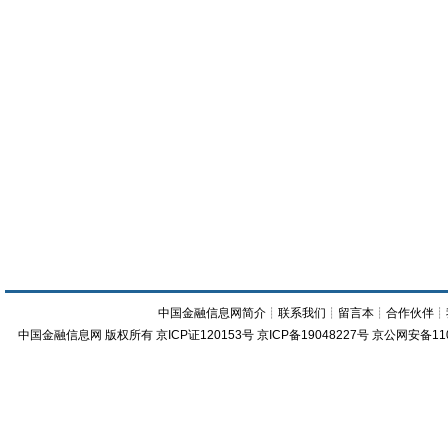
中国金融信息网简介
┊
联系我们
┊
留言本
┊
合作伙伴
┊
中国金融信息网
版权所有
京ICP证120153号
京ICP备19048227号 京公网安备11