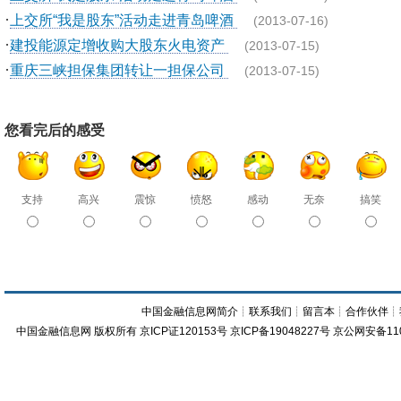
·
上交所“我是股东”活动走进青岛啤酒
(2013-07-16)
·
建投能源定增收购大股东火电资产
(2013-07-15)
·
重庆三峡担保集团转让一担保公司
(2013-07-15)
您看完后的感受
支持
高兴
震惊
愤怒
感动
无奈
搞笑
中国金融信息网简介
┊
联系我们
┊
留言本
┊
合作伙伴
┊
中国金融信息网
版权所有
京ICP证120153号
京ICP备19048227号 京公网安备11