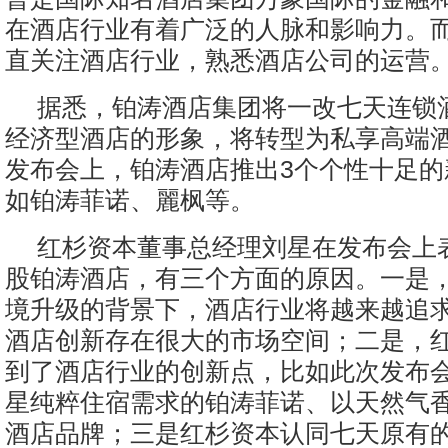
在酒店行业有着广泛的人脉和影响力。
直关注酒店行业，熟悉酒店公司的运营
据悉，铂涛酒店集团将一改七天连锁
经济型酒店的形象，将转型为私享高端
发布会上，铂涛酒店推出3个个性十足的
如铂涛菲诺、麗枫等。
红杉资本董事总经理刘星在发布会上
股铂涛酒店，有三个方面的原因。一是
境升级的背景下，酒店行业将越来越追
酒店创新存在很大的市场空间；二是，
到了酒店行业的创新点，比如此次发布
星纯粹住宿需求的铂涛菲诺、以天然气
酒店品牌；三是红杉资本认同七天原有的