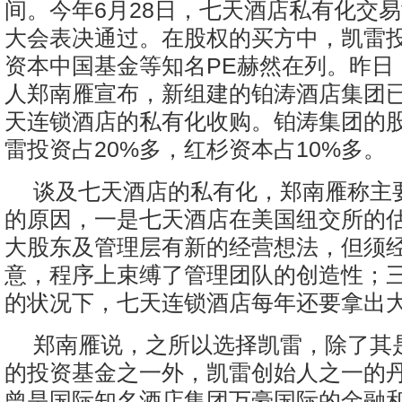
间。今年6月28日，七天酒店私有化交
大会表决通过。在股权的买方中，凯雷
资本中国基金等知名PE赫然在列。昨日
人郑南雁宣布，新组建的铂涛酒店集团已
天连锁酒店的私有化收购。铂涛集团的
雷投资占20%多，红杉资本占10%多。
谈及七天酒店的私有化，郑南雁称主
的原因，一是七天酒店在美国纽交所的
大股东及管理层有新的经营想法，但须
意，程序上束缚了管理团队的创造性；
的状况下，七天连锁酒店每年还要拿出
郑南雁说，之所以选择凯雷，除了其
的投资基金之一外，凯雷创始人之一的丹
曾是国际知名酒店集团万豪国际的金融