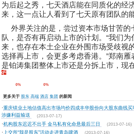
为后起之秀，七天酒店能在同质化的经
来，这一点让人看到了七天原有团队的能
外界关注的是，尝过资本市场甘苦的
队，是否有再启动上市的计划。“我们为
来，也存在本土企业在外围市场受歧视
选择再上市，会更多考虑香港。”郑南雁
是铂涛集团整体上市还是分拆上市，现
0%
0%
更多关于
股东
高端
酒店
集团
的新闻
·
重庆镁业土地估值高出市场均价四成丰华股份向大股东曲线买
涉嫌利益输送
(2013-07-17)
·
机构股东迟迟不出手 金马私有化命悬最后三日
(2013-07-16)
·
上交所“我是股东”活动走进青岛啤酒
(2013-07-16)