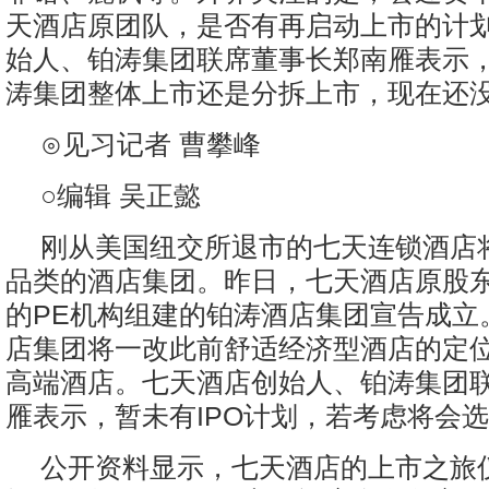
天酒店原团队，是否有再启动上市的计
始人、铂涛集团联席董事长郑南雁表示
涛集团整体上市还是分拆上市，现在还
⊙见习记者 曹攀峰
○编辑 吴正懿
刚从美国纽交所退市的七天连锁酒店
品类的酒店集团。昨日，七天酒店原股
的PE机构组建的铂涛酒店集团宣告成立
店集团将一改此前舒适经济型酒店的定
高端酒店。七天酒店创始人、铂涛集团
雁表示，暂未有IPO计划，若考虑将会
公开资料显示，七天酒店的上市之旅