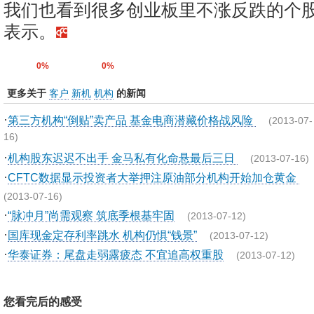
我们也看到很多创业板里不涨反跌的个股
表示。
0%
0%
更多关于
客户
新机
机构
的新闻
·
第三方机构“倒贴”卖产品 基金电商潜藏价格战风险
(2013-07-
16)
·
机构股东迟迟不出手 金马私有化命悬最后三日
(2013-07-16)
·
CFTC数据显示投资者大举押注原油部分机构开始加仓黄金
(2013-07-16)
·
“脉冲月”尚需观察 筑底季根基牢固
(2013-07-12)
·
国库现金定存利率跳水 机构仍惧“钱景”
(2013-07-12)
·
华泰证券：尾盘走弱露疲态 不宜追高权重股
(2013-07-12)
您看完后的感受