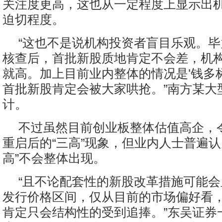
关注度更高，这也从一定程度上显示出
迫切程度。
“这也不是说机构投资者盲目乐观。
核查后，首批新股质地肯定不会差，机
就高。加上目前业内整体的情况是'钱多
首批新股肯定会被大家哄抢。”南方某大
计。
不过虽然目前创业板整体估值高企，
重启后的“三高”现象，但业内人士普遍认
高”不会整体出现。
“且不论配套性的新股改革措施可能
发行价格区间，仅从目前的市场偏好看
肯定只会结构性的受到追捧。”东吴证券