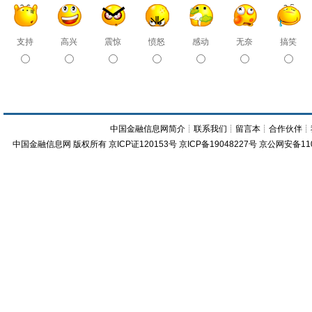
支持
高兴
震惊
愤怒
感动
无奈
搞笑
中国金融信息网简介
┊
联系我们
┊
留言本
┊
合作伙伴
┊
中国金融信息网
版权所有
京ICP证120153号
京ICP备19048227号 京公网安备11