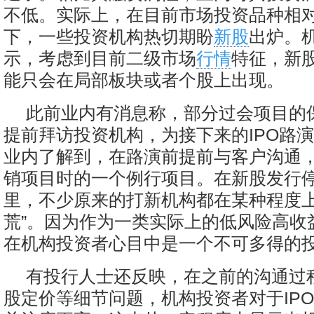
不低。实际上，在目前市场投资品种相
下，一些投资机构热切期盼
新股
出炉。
示，考虑到目前二级市场
行情
特征，新股
能只会在局部板块或者个股上出现。
此前业内有消息称，部分过会项目的
提前拜访投资机构，为接下来的IPO路
业内了解到，在路演前提前与客户沟通
销项目时的一个例行项目。在新股发行
里，不少原来的打新机构都在某种程度上
荒”。因为作为一类实际上的低风险高收
在机构投资者心目中是一个不可多得的
有投行人士还反映，在之前的沟通过
股定价等细节问题，机构投资者对于IP