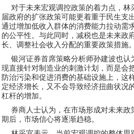
对于未来宏观调控政策的着力点，林
届政府的扩张政策可能更着重于民生支
通过增加低收入群体的消费能力拉动需
的公平性。与此同时，减税也是未来政
长、调整社会收入分配的重要政策措施
银河证券首席策略分析师孙建波也认
现直接针对制造业的刺激计划，而是会
防治污染和促进消费的基础设施上，这
定经济增长，又不会导致经济扭曲状况
杠杆的增加。
券商人士认为，在市场形成对未来政
期后，市场信心将逐渐趋稳。
林采宜表示，当前宏观调控的整体思