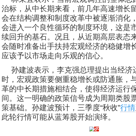
治标，从中长期来看，前几年高速增长
会在结构调整和制度改革中被逐渐消化
会进入一个良性循环的制度环境，这是
续回升的基石。况且，从近期高层表态
会随时准备出手扶持宏观经济的稳健增
应该予以市场走向乐观的信心。
孙建波表示，李克强总理提出当经济
时，宏观政策要侧重稳增长或防通胀，
革的中长期措施相结合，使得经济运行
间。这一明确的政策信号成为周期类股
策基础。孙建波预计，三季度“秋收”
行情
此轮行情可能从蓝筹股开始演绎。