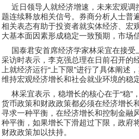
近日领导人就经济增速，未来宏观调
题连续释放相关信号。券商分析人士普
相关表态有助于投资者就实体经济、宏
大基本面因素形成稳定一致预期，市场
国泰君安首席经济学家林采宜在接受
采访时表示，李克强总理在日前召开的
上就经济运行“上下限”进行了具体阐述
维持宏观经济增长和社会就业环境的稳
林采宜表示，稳增长的核心在于“稳”
货币政策和财政政策都必须在经济增长
寻求一种平衡，在经济增长和控制金融
种平衡，如果增长下滑超过下限，政府
财政政策加以扶持。