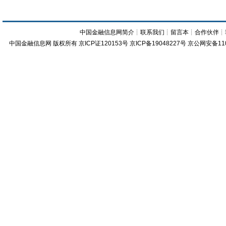
中国金融信息网简介
┊
联系我们
┊
留言本
┊
合作伙伴
┊
中国金融信息网
版权所有
京ICP证120153号
京ICP备19048227号 京公网安备11