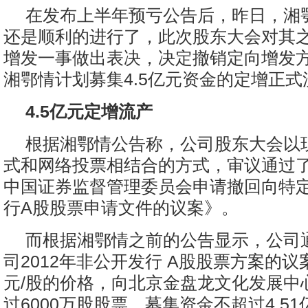
在发布上半年预亏公告后，昨日，湘
还是顺利的进行了，此次股东大会对其
增发一事做出表决，决定撤销定向增发
湘鄂情计划募集4.5亿元资金的定增正式
4.5亿元定增流产
根据湘鄂情公告称，公司股东大会以
式和网络投票相结合的方式，审议通过
中国证券监督管理委员会申请撤回向特
行A股股票申请文件的议案》。
而根据湘鄂情之前的公告显示，公司
司2012年非公开发行 A股股票方案的议案
元/股的价格，向北京金盘龙文化发展中
过6000万股股票，募集资金不超过4.5