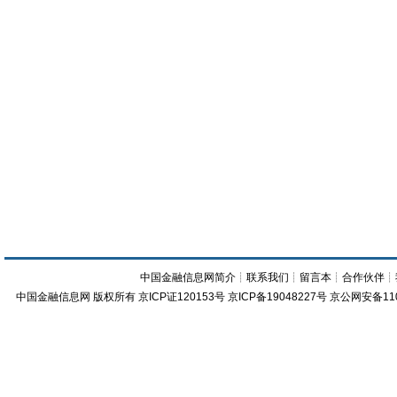
中国金融信息网简介
┊
联系我们
┊
留言本
┊
合作伙伴
┊
中国金融信息网
版权所有
京ICP证120153号
京ICP备19048227号 京公网安备11