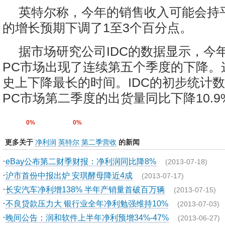
英特尔称，今年的销售收入可能会持
的增长预期下调了1至3个百分点。
据市场研究公司IDC的数据显示，今
PC市场出现了连续第五个季度的下降。
史上下降最长的时间。IDC的初步统计
PC市场第二季度的出货量同比下降10.9
0%
0%
更多关于
净利润
英特尔
第二季营收
的新闻
·
eBay公布第二财季财报：净利润同比降8%
(2013-07-18)
·
沪市首份中报出炉 安琪酵母降近4成
(2013-07-17)
·
长安汽车净利增138% 半年产销量首破百万辆
(2013-07-15)
·
不良贷款压力大 银行业全年净利勉强维持10%
(2013-07-03)
·
晚间公告：润和软件上半年净利预增34%-47%
(2013-06-27)