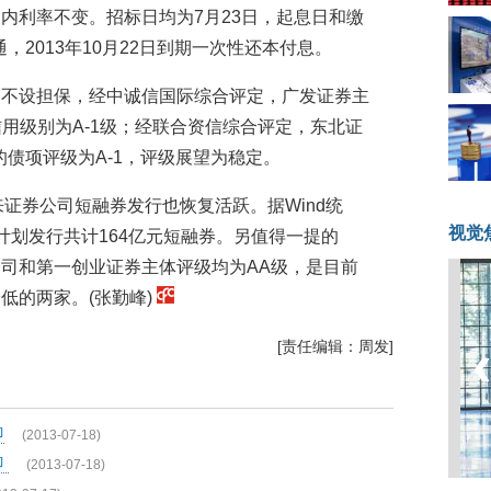
内利率不变。招标日均为7月23日，起息日和缴
通，2013年10月22日到期一次性还本付息。
均不设担保，经中诚信国际综合评定，广发证券主
用级别为A-1级；经联合资信综合评定，东北证
的债项评级为A-1，评级展望为稳定。
来证券公司短融券发行也恢复活跃。据Wind统
视觉
计划发行共计164亿元短融券。另值得一提的
司和第一创业证券主体评级均为AA级，是目前
低的两家。(张勤峰)
[责任编辑：周发]
即
(2013-07-18)
即
(2013-07-18)