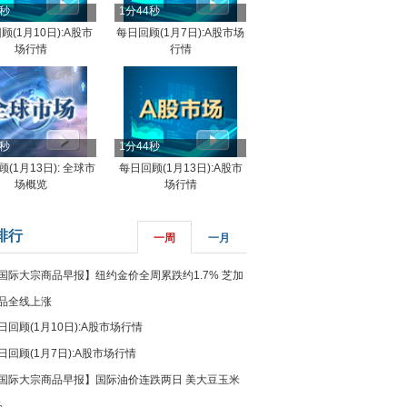
4秒
1分44秒
顾(1月10日):A股市
每日回顾(1月7日):A股市场
场行情
行情
8秒
1分44秒
(1月13日): 全球市
每日回顾(1月13日):A股市
场概览
场行情
排行
一周
一月
国际大宗商品早报】纽约金价全周累跌约1.7% 芝加
品全线上涨
日回顾(1月10日):A股市场行情
日回顾(1月7日):A股市场行情
国际大宗商品早报】国际油价连跌两日 美大豆玉米
%