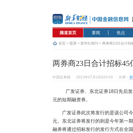
频道首页
要闻
焦点
首页
>
股票
>
新华社报刊
> 两券商23日合计招
两券商23日合计招标4
中国证券报
2013年07月19日03:43
分类：
新
广发证券、东北证券18日先后发布
元的短期融资券。
广发证券此次将发行的是该公司今
元。东北证券将发行的则是今年第一期
融券将通过招标发行的发行方式在全