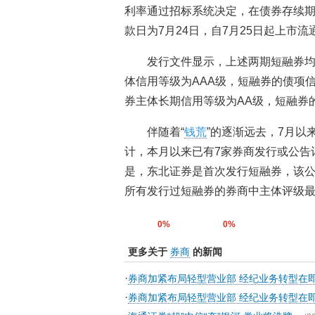
利率通过招标系统决定，在债券存续期
款日为7月24日，自7月25日起上市流
发行文件显示，上述两期短融券
体信用等级为AAA级，短融券的债项信
券主体长期信用等级为AA级，短融券
伴随着“
钱荒
”的逐渐远去，7月以
计，本月以来已有7家券商发行或公告
是，东北证券是首次发行短融券，该公
所有发行过短融券的券商中主体评级最
0%
0%
更多关于
券商
的新闻
·
券商加紧布局轻型营业部 经纪业务转型在
·
券商加紧布局轻型营业部 经纪业务转型在