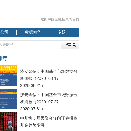
返回中国金融信息网首页
市公司
数据精华
专题
.07.31）
 结构性失衡藏
推荐
济安金信：中国基金市场数据分
析周报（2020. 08.17—
2020.08.21）
济安金信：中国基金市场数据分
.08.21）
析周报（2020. 07.27—
2020.07.31）
中基协：居民资金转向证券投资
基金趋势增强