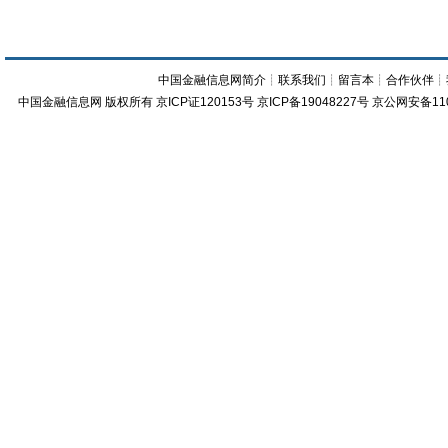
中国金融信息网简介
┊
联系我们
┊
留言本
┊
合作伙伴
┊
中国金融信息网
版权所有
京ICP证120153号
京ICP备19048227号 京公网安备11