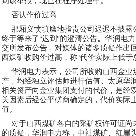
到该举报，现已在程序处理中。
否认作价过高
那厢义愤填膺地指责公司迟迟不披露
终于等来了“迟到”的澄清公告。华润电力
交所发布公告，对媒体的诸多质疑作出
西煤矿收购价过高，称“代价实际上低于
华润电力表示，公司所收购山西金业
产，均经独立评估师进行估值。太原华
相关资产向金业集团支付的代价，是经
关因素后经公平磋商确定的，代价实际
值。
对于山西煤矿各自的采矿权许可证尚
的质疑，华润电力称，中社煤矿、红崖头煤