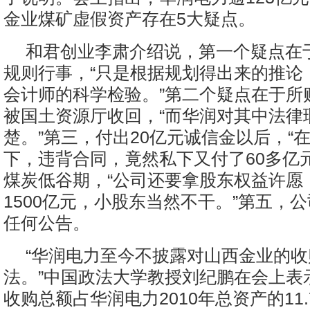
金业煤矿虚假资产存在5大疑点。
和君创业李肃介绍说，第一个疑点在
规则行事，“只是根据规划得出来的推论
会计师的科学检验。”第二个疑点在于所
被国土资源厅收回，“而华润对其中法律
楚。”第三，付出20亿元诚信金以后，“
下，违背合同，竟然私下又付了60多亿
煤炭低谷期，“公司还要拿股东权益许愿
1500亿元，小股东当然不干。”第五，
任何公告。
“华润电力至今不披露对山西金业的
法。”中国政法大学教授刘纪鹏在会上表示
收购总额占华润电力2010年总资产的11