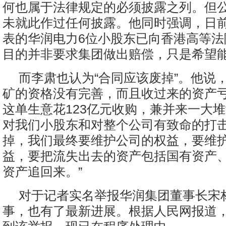
何也属于法律规定的必须披露之列。但公
未就此作过任何披露。他同时强调，日
表的华润电力6位小股东已向香港高等法
目的并非要求集团做出赔偿，只是希望
而李肃也认为“合同应该废掉”。他说
矿的资格没有完善，而且收过来的资产
这单生意花123亿元收购，兼并来一大
对我们小股东和对整个公司有致命的打
掉，我们最终要维护公司的权益，要维
益，要把流失出去的资产包括国有资产
资产追回来。”
对于记者实名举报华润集团董事长宋
事，也有了最新进展。根据人民网报道