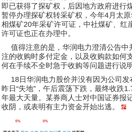
即已获得了探矿权，后因地方政府进行
暂停办理探矿权转采矿权，今年4月太原
相煤矿20年采矿许可证，中社煤矿、红
许可证也正在办理中。
值得注意的是，华润电力澄清公告中
注的收购时多付定金，以及收购款如何
何在手续不全时急于收购等问题进行说
18日华润电力股价并没有因为公司发
昨日“失地”，午后震荡下跌，最终收跌1.
年最大天量。某券商人士对中国证券报
收阴，或表明有主力资金开始出逃。
0%
0%