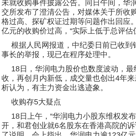
未就收购事件披露公告。同日午间，华
交所发布了澄清公告，对媒体关于所收
格过高、探矿权证过期等问题作出回应。
亿元的收购价过高，“实际上低于总评估
根据人民网报道，中纪委日前已收到
事长的举报，现已在程序处理中。
18日，华润电力股价也数度波动，最终
收，再创月内新低，成交量也创出4年来
析认为，有主力资金出逃迹象。
收购存5大疑点
18日上午，“华润电力小股东维权发布
开，和君创业就6名股东在香港高院的诉
了说明。会上指出，华润电力逾123亿