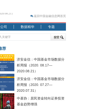
返回中国金融信息网首页
市公司
数据精华
专题
.07.31）
 结构性失衡藏
推荐
济安金信：中国基金市场数据分
析周报（2020. 08.17—
2020.08.21）
济安金信：中国基金市场数据分
.08.21）
析周报（2020. 07.27—
2020.07.31）
中基协：居民资金转向证券投资
基金趋势增强