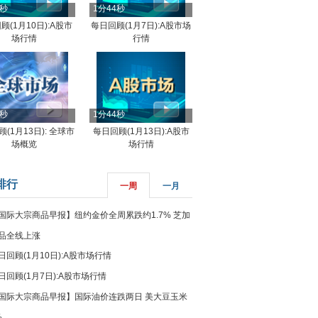
4秒
1分44秒
顾(1月10日):A股市
每日回顾(1月7日):A股市场
场行情
行情
8秒
1分44秒
(1月13日): 全球市
每日回顾(1月13日):A股市
场概览
场行情
排行
一周
一月
国际大宗商品早报】纽约金价全周累跌约1.7% 芝加
品全线上涨
日回顾(1月10日):A股市场行情
日回顾(1月7日):A股市场行情
国际大宗商品早报】国际油价连跌两日 美大豆玉米
%