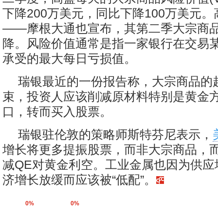
下降200万美元，同比下降100万美元
——摩根大通也宣布，其第二季大宗商
降。风险价值通常是指一家银行在交易
承受的最大每日亏损值。
瑞银最近的一份报告称，大宗商品的
束，投资人应该削减原材料特别是黄金
口，转而买入股票。
瑞银驻伦敦的策略师斯特芬尼表示，
增长将更多提振股票，而非大宗商品，
减QE对黄金利空。工业金属也因为供应
济增长放缓而应该被“低配”。
0%
0%