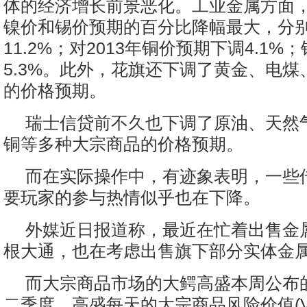
体的经济增长前景恶化。工业金属方面，花
镍价和锡价预期的百分比降幅最大，分别下
11.2%；对2013年铜价预期下调4.1
5.3%。此外，花旗还下调了黄金、电
的价格预期。
瑞士信贷前不久也下调了原油、天然
铜等多种大宗商品的价格预期。
而在实际操作中，有迹象表明，一些
要玩家的参与热情似乎也在下降。
外媒近日报道称，最近在忙着出售金
根大通，也在考虑出售旗下部分实体金
而大宗商品市场的大鳄高盛本周公布
二季度，高盛每天的大宗商品风险价值(V