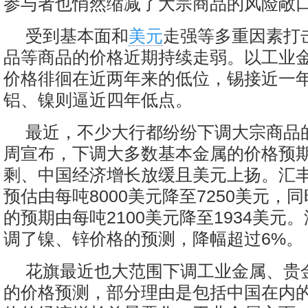
参与者也悄然缩减了大宗商品的风险敞
受到基本面和
美元
走强等多重因素打
品等商品的价格近期持续走弱。以工业
价格徘徊在近两年来的低位，锡接近一
铝、镍则逼近四年低点。
最近，不少大行都纷纷下调大宗商品
周宣布，下调大多数基本金属的价格预
剩、中国经济增长放缓且美元上扬。汇丰将
预估由每吨8000美元降至7250美元，
的预期由每吨2100美元降至1934美元
调了镍、锌价格的预测，降幅超过6%。
花旗最近也大范围下调工业金属、贵
的价格预测，部分理由是包括中国在内