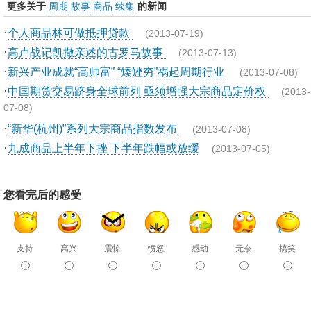
更多关于
周期
故事
商品
续集
的新闻
·
个人商品林可做抵押贷款
(2013-07-19)
·
高卢战记凯撒亲述的古罗马故事
(2013-07-13)
·
新兴产业成就“高帅富” “矮矬穷”祸起周期行业
(2013-07-08)
·
中国期货交易跻身全球前列 亟须增强大宗商品定价权
(2013-
07-08)
·
“新华(杭州)”系列大宗商品指数发布
(2013-07-08)
·
九成商品上半年下挫 下半年跌幅或放缓
(2013-07-05)
您看完后的感受
支持
高兴
震惊
愤怒
感动
无奈
搞笑