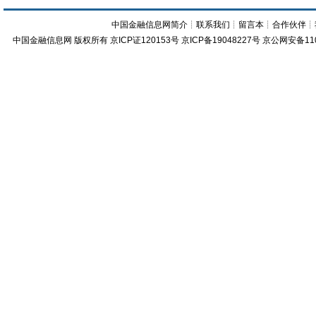
中国金融信息网简介
┊
联系我们
┊
留言本
┊
合作伙伴
┊
中国金融信息网
版权所有
京ICP证120153号
京ICP备19048227号 京公网安备11