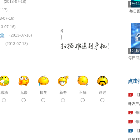
(2013-07-18)
1分4
-17)
每日回
3-07-16)
13-07-16)
业
(2013-07-16)
行
(2013-07-13)
1分1
每日回顾
点击
感动
无奈
搞笑
新奇
不解
路过
【
1
哥农产
每
2
每
3
【
4
跌超1