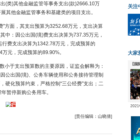
类)其他金融监管等事务支出(款)2666.10万
关注
开展其他金融监管事务和基建类的项目支出。
费”方面，其支出预算为3252.68万元，支出决算
%，其中：因公出国(境)费支出决算为737.35万元，
运行费支出决算为1342.78万元，完成预算的
94万元，完成预算的89.90%。
大家
【国
决算数小于支出预算数的主要原因，证监会解释为：
全线
因公出国(境)、公务车辆使用和公务接待管理制
，硬化预算约束，严格控制“三公经费”支出；二
2年暂停新购公务用车。
20
坛
[责任编辑：山晓倩]