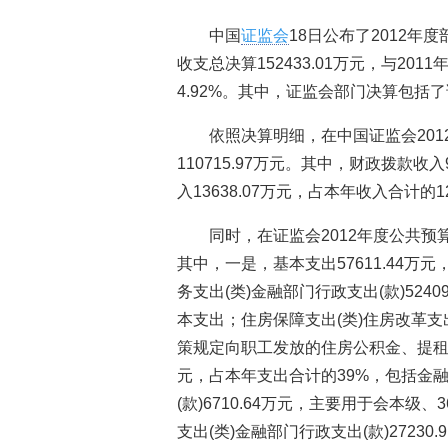
中国
证监会
18日公布了2012年
收支总决算152433.01万元，与201
4.92%。其中，证监会部门决算包括
依照决算明细，在中国证监会20
110715.97万元。其中，财政拨款收
入13638.07万元，占本年收入合计的1
同时，在证监会2012年度公共预算
其中，一是，基本支出57611.44万
务支出(类)金融部门行政支出(款)524
本支出；住房保障支出(类)住房改革支出
策规定向职工发放的住房公积金、提租补
元，占本年支出合计的39%，包括金融
(款)6710.64万元，主要用于会本
支出(类)金融部门行政支出(款)2723