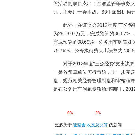
管活动的项目支出；金融监管等事务支出(
元，主要用于会本级、36个派出机构
此外，在证监会2012年度“三公经
为2819.07万元，完成预算的86.67
完成预算的98.69%；公务用车购置及
79.76%；公务接待费支出决算为738.
对于2012年度“三公经费”支出
一是各预算单位厉行节约，进一步完善
度，规范相关经费管理制度和审核程序
是在公务用车问题专项治理期间，201
0%
0%
更多关于
证监会
收支总决算
的新闻