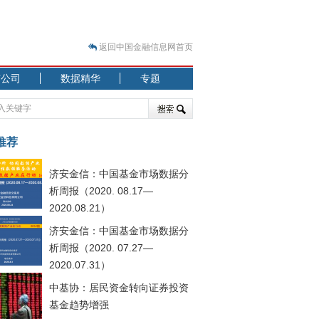
返回中国金融信息网首页
市公司
数据精华
专题
.07.31）
 结构性失衡藏
推荐
济安金信：中国基金市场数据分
析周报（2020. 08.17—
2020.08.21）
济安金信：中国基金市场数据分
.08.21）
析周报（2020. 07.27—
2020.07.31）
中基协：居民资金转向证券投资
基金趋势增强