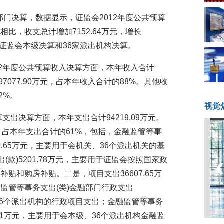
度部门决算，数据显示，证监会2012年度公共预算
1年相比，收支总计增加7152.64万元，增长
了证监会本级决算和36家派出机构决算。
12年度公共预算收入决算方面，本年收入合计
入97077.90万元，占本年收入合计的88%。其他收
2%。
视觉
支出决算方面，本年支出合计94219.09万元。
元，占本年支出合计的61%，包括，金融监管等事
09.65万元，主要用于会机关、36个派出机关的基
(款)5201.78万元，主要用于证监会按照国家政
贴和购房补贴。二是，项目支出36607.65万
监管等事务支出(类)金融部门行政支出
级、36个派出机构的行政项目支出；金融监管等事务
0.91万元，主要用于会本级、36个派出机构金融监