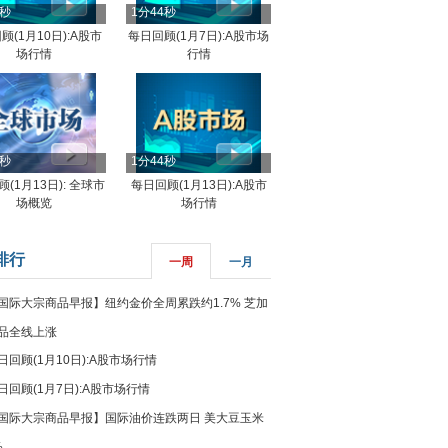
4秒
1分44秒
顾(1月10日):A股市
每日回顾(1月7日):A股市场
场行情
行情
8秒
1分44秒
(1月13日): 全球市
每日回顾(1月13日):A股市
场概览
场行情
排行
一周
一月
国际大宗商品早报】纽约金价全周累跌约1.7% 芝加
品全线上涨
日回顾(1月10日):A股市场行情
日回顾(1月7日):A股市场行情
国际大宗商品早报】国际油价连跌两日 美大豆玉米
%