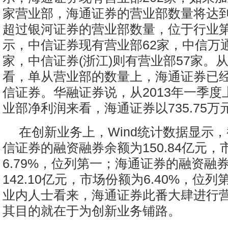
家营业部，海通证券的营业部数量将达到
超过银河证券的营业部数量，位于行业
示，中信证券现有营业部62家，中信万通
家，中信证券(浙江)则有营业部57家。
看，单从营业部的数量上，海通证券已
信证券。华融证券说，从2013年一季度
业部净利润来看，海通证券以735.75
在创新业务上，Wind统计数据显示
信证券的融资融券余额为150.84亿元，
6.79%，位列第一；海通证券的融资融
142.10亿元，市场份额为6.40%，位
业内人士看来，海通证券此番大肆进行
其目的就在于为创新业务铺路。