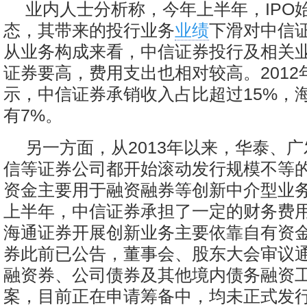
业内人士分析称，今年上半年，IPO
态，其带来的投行业务
业绩
下滑对中信
从业务构成来看，中信证券投行及相关
证券要高，费用支出也相对较高。2012
示，中信证券承销收入占比超过15%，
有7%。
另一方面，从2013年以来，华泰、
信等证券公司都开始滚动发行规模不等
资金主要用于融资融券等创新中介型业
上半年，中信证券承担了一定的财务费
海通证券开展创新业务主要依靠自有资
券此前已公告，董事会、股东大会审议
融资券、公司债券及其他境内债务融资
案，目前正在申请筹备中，均未正式发