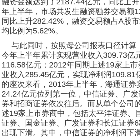
融资金额达到了2187.44亿元，同比上升52
年上半年，市场共发生融资融券交易额128
同比上升282.42%，融资交易额占A股
均比例为5.62%。
与此同时，按照母公司报表口径计算，
今年上半年累计实现营业收入309.73
116.58亿元；2012年同期上述19家
业收入285.45亿元，实现净利润109.8
的座次来看，2013年上半年，海通证券
24.24亿元位列第一位，中信证券、广
券和招商证券依次往后。而从单个公司
述19家上市券商中，包括太平洋证券、
证券、国金证券、广发证券和长江证券6
出现下滑。其中，中信证券的净利润下滑了