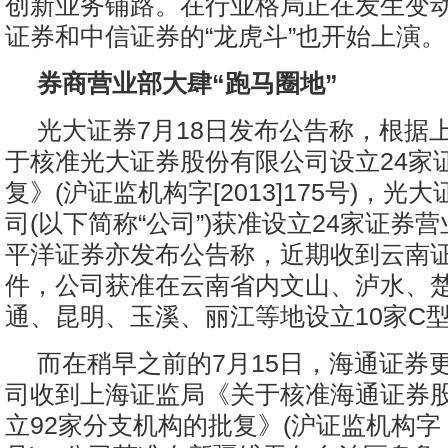
创新业务铺路。在行业格局正在发生变
证券和中信证券的“龙虎斗”也开始上演。
券商营业部大肆“跑马圈地”
光大证券7月18日发布公告称，根据
于核准光大证券股份有限公司设立24家
复》(沪证监机构字[2013]175号)，光
司(以下简称“公司”)获准设立24家证券
平洋证券亦发布公告称，近期收到云南
件，公司获准在云南省内文山、泸水、
通、昆明、玉溪、丽江等地设立10家C
而在稍早之前的7月15日，海通证券
司收到上海证监局《关于核准海通证券
立92家分支机构的批复》(沪证监机构字【2