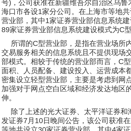
号)，公司获准在新疆维吾尔自治区乌鲁
海口市各设1家分公司。在上海市等地共
营业部，其中1家证券营业部信息系统建
89家证券营业部信息系统建设模式为C
所谓的C型营业部，是指在营业场所
交易服务相关的信息系统且不提供现场
部模式。相较于传统的营业部而言，C
面积、人员配备、建设投入、运营成本
密集设立轻型营业部，主要是考虑到网
加强对于网点空白区域和经济发达地区
伸。
除了上述的光大证券、太平洋证券和
发证券7月10日晚间公告，该公司获准
等地共设立30家证券营业部，其中4家