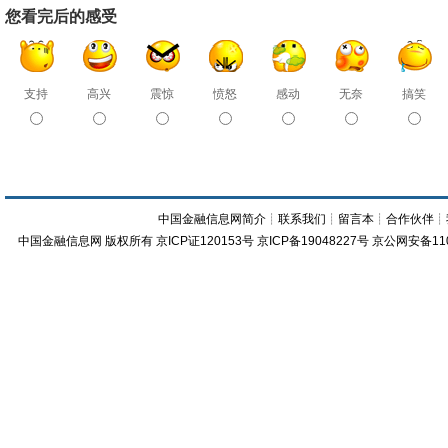
您看完后的感受
支持
高兴
震惊
愤怒
感动
无奈
搞笑
中国金融信息网简介
┊
联系我们
┊
留言本
┊
合作伙伴
┊
中国金融信息网
版权所有
京ICP证120153号
京ICP备19048227号 京公网安备11