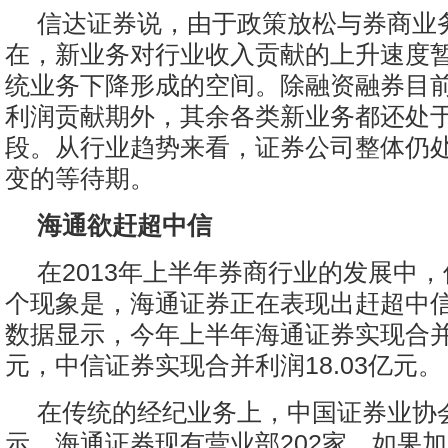
信达证券说，由于政策放松与券商业
在，新业务对行业收入贡献的上升速度
统业务下降形成的空间。除融资融券目
利润贡献期外，其余各类新业务都还处
段。从行业趋势来看，证券公司整体仍
变的等待期。
海通欲赶超中信
在2013年上半年券商行业的发展中
个现象是，海通证券正在表现出赶超中
数据显示，今年上半年海通证券实现合并利
元，中信证券实现合并利润18.03亿元。
在传统的经纪业务上，中国证券业协
示，海通证券现有营业部202家，如果加