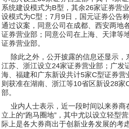
系统建设模式为B型，其余26家证券营
设模式为C型；7月9日，国元证券公告
通过议案，同意公司在成都、西安两地
证券营业部；同意公司在上海、天津等地
证券营业部。
除此之外，公开披露的信息还显示，
江苏、浙江设立24家证券营业部；广发
海、福建和广东新设共计5家C型证券营
则获准在湖南、浙江等10省区新设28家
部。
业内人士表示，近一段时间以来券商
立上的“跑马圈地”，其中尤以设立轻型
际上是各大券商出于创新业务发展的考