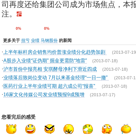
司再度还给集团公司成为市场焦点，本
注。
0%
0%
更多关于
扭亏
业绩
马钢股份
的新闻
·
上半年标杆房企销售均价普涨业绩分化趋势加剧
(2013-07-19
·
A股步入业绩“证伪期” 掘金更需防“地雷”
(2013-07-18)
·
沪市首份中报亮相 安琪酵母净利下滑近四成
(2013-07-18)
·
业绩落后致岗位变动 7月以来基金经理“一日一撤”
(2013-07-1
·
医药行业上半年业绩可期 超六成公司“报喜”
(2013-07-18)
·
16家文化传媒公司发业绩预报9成预增
(2013-07-17)
您看完后的感受