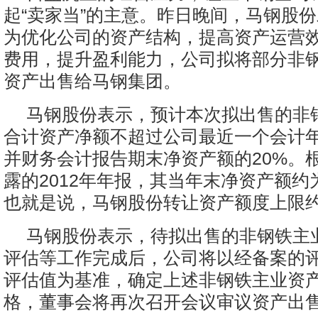
起“卖家当”的主意。昨日晚间，马钢股
为优化公司的资产结构，提高资产运营
费用，提升盈利能力，公司拟将部分非
资产出售给马钢集团。
马钢股份表示，预计本次拟出售的非
合计资产净额不超过公司最近一个会计
并财务会计报告期末净资产额的20%。
露的2012年年报，其当年末净资产额约为2
也就是说，马钢股份转让资产额度上限约
马钢股份表示，待拟出售的非钢铁主
评估等工作完成后，公司将以经备案的
评估值为基准，确定上述非钢铁主业资
格，董事会将再次召开会议审议资产出