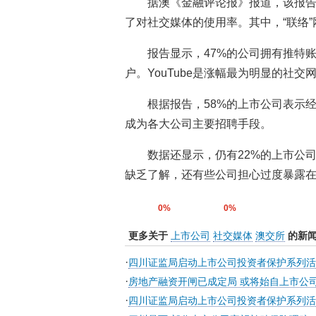
据澳《金融评论报》报道，该报告
了对社交媒体的使用率。其中，“联络”
报告显示，47%的公司拥有推特账户
户。YouTube是涨幅最为明显的社交
根据报告，58%的上市公司表示
成为各大公司主要招聘手段。
数据还显示，仍有22%的上市公
缺乏了解，还有些公司担心过度暴露在
0%
0%
更多关于
上市公司
社交媒体
澳交所
的新
·
四川证监局启动上市公司投资者保护系列
·
房地产融资开闸已成定局 或将始自上市公
·
四川证监局启动上市公司投资者保护系列