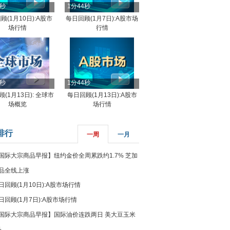
4秒
1分44秒
顾(1月10日):A股市
每日回顾(1月7日):A股市场
场行情
行情
8秒
1分44秒
(1月13日): 全球市
每日回顾(1月13日):A股市
场概览
场行情
排行
一周
一月
国际大宗商品早报】纽约金价全周累跌约1.7% 芝加
品全线上涨
日回顾(1月10日):A股市场行情
日回顾(1月7日):A股市场行情
国际大宗商品早报】国际油价连跌两日 美大豆玉米
%