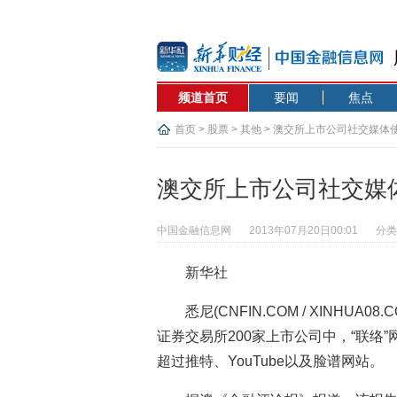
频道首页
要闻
焦点
首页
>
股票
>
其他
> 澳交所上市公司社交媒体
澳交所上市公司社交媒
中国金融信息网
2013年07月20日00:01
分类
新华社
悉尼(CNFIN.COM / XINHU
证券交易所200家上市公司中，“联络”网
超过推特、YouTube以及脸谱网站。