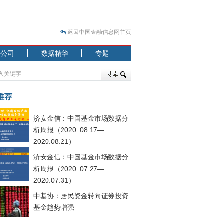
返回中国金融信息网首页
市公司
数据精华
专题
.07.31）
 结构性失衡藏
推荐
济安金信：中国基金市场数据分
析周报（2020. 08.17—
2020.08.21）
济安金信：中国基金市场数据分
.08.21）
析周报（2020. 07.27—
2020.07.31）
中基协：居民资金转向证券投资
基金趋势增强