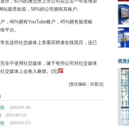
显示，61%的澳交所上市公司在过去一年里增加
网站最受欢迎，58%的公司拥有其账户。
，46%拥有YouTube账户，45%拥有脸谱账
网络平台。
经常在这些社交媒体上查看应聘者在线简历，这已
视觉
司完全不使用社交媒体，缘于有些公司对社交媒体
社交媒体上会卷入麻烦。(完)
[责任编辑：邹晨洁]
闻
活动
(2013-07-18)
司
(2013-07-17)
活动
(2013-07-17)