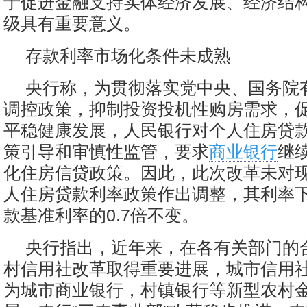
于促进金融支持实体经济发展、经济结
级具有重要意义。
存款利率市场化条件未成熟
央行称，为贯彻落实党中央、国务院
调控政策，抑制投资投机性购房需求，
平稳健康发展，人民银行对个人住房贷
策引导和审慎性监管，要求
商业银行
继
化住房信贷政策。因此，此次改革未对
人住房贷款利率政策作出调整，其利率
款基准利率的0.7倍不变。
央行指出，近年来，在各有关部门的
村信用社改革取得重要进展，城市信用
为城市商业银行，村镇银行等新型农村