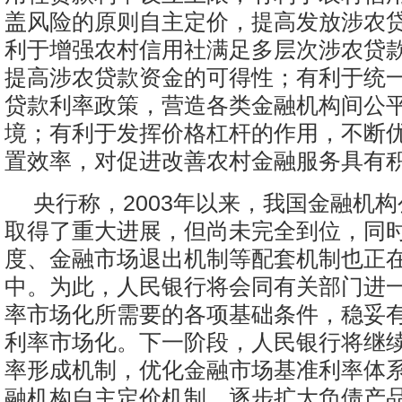
盖风险的原则自主定价，提高发放涉农
利于增强农村信用社满足多层次涉农贷
提高涉农贷款资金的可得性；有利于统
贷款利率政策，营造各类金融机构间公
境；有利于发挥价格杠杆的作用，不断
置效率，对促进改善农村金融服务具有
央行称，2003年以来，我国金融机
取得了重大进展，但尚未完全到位，同
度、金融市场退出机制等配套机制也正
中。为此，人民银行将会同有关部门进
率市场化所需要的各项基础条件，稳妥
利率市场化。下一阶段，人民银行将继
率形成机制，优化金融市场基准利率体
融机构自主定价机制，逐步扩大负债产