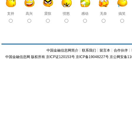
支持
高兴
震惊
愤怒
感动
无奈
搞笑
中国金融信息网简介
┊
联系我们
┊
留言本
┊
合作伙伴
┊
中国金融信息网
版权所有
京ICP证120153号
京ICP备19048227号 京公网安备11