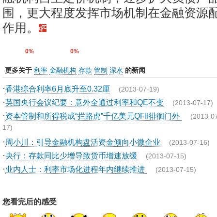
围，更大程度发挥市场机制在金融资源
作用。
0%
0%
更多关于
利率
金融机构
存款
管制
深水
的新闻
·
香港综合利率6月底升至0.32厘
(2013-07-19)
·
英国央行会议纪要：意外全通过利率和QE不变
(2013-07-17)
·
资本管制和所得税成“拦路虎”千亿美元QFII徘徊门外
(2013-0
17)
·
周小川：引导金融机构盘活资金倾向小微企业
(2013-07-16)
·
央行：存款同比少增导致货币增速放缓
(2013-07-15)
·
业内人士：利率市场化进程年内继续推进
(2013-07-15)
您看完后的感受