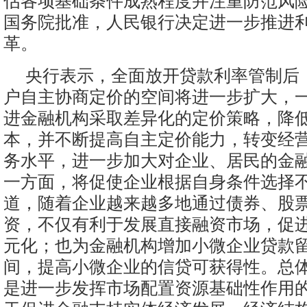
估各项基础条件成熟程度并注重防范风
国务院批准，人民银行决定进一步推进
革。
央行表示，全面放开贷款利率管制后
户自主协商定价的空间将进一步扩大，
进金融机构采取差异化的定价策略，降
本，并不断提高自主定价能力，转变经
务水平，进一步加大对企业、居民的金
一方面，将促使企业根据自身条件选择
道，随着企业越来越多地通过债券、股
资，不仅有利于发展直接融资市场，促
元化；也为金融机构增加小微企业贷款
间，提高小微企业的信贷可获得性。总
是进一步发挥市场配置资源基础性作用