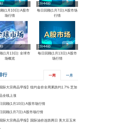
4秒
1分44秒
顾(1月10日):A股市
每日回顾(1月7日):A股市场
场行情
行情
8秒
1分44秒
(1月13日): 全球市
每日回顾(1月13日):A股市
场概览
场行情
排行
一周
一月
国际大宗商品早报】纽约金价全周累跌约1.7% 芝加
品全线上涨
日回顾(1月10日):A股市场行情
日回顾(1月7日):A股市场行情
国际大宗商品早报】国际油价连跌两日 美大豆玉米
%