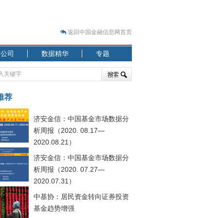
返回中国金融信息网首页
市公司
数据精华
专题
.07.31）
 结构性失衡藏
推荐
济安金信：中国基金市场数据分
析周报（2020. 08.17—
2020.08.21）
济安金信：中国基金市场数据分
.08.21）
析周报（2020. 07.27—
2020.07.31）
中基协：居民资金转向证券投资
基金趋势增强