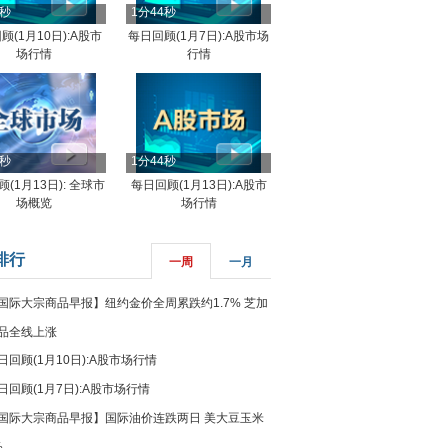
4秒
1分44秒
顾(1月10日):A股市
每日回顾(1月7日):A股市场
场行情
行情
8秒
1分44秒
(1月13日): 全球市
每日回顾(1月13日):A股市
场概览
场行情
排行
一周
一月
国际大宗商品早报】纽约金价全周累跌约1.7% 芝加
品全线上涨
日回顾(1月10日):A股市场行情
日回顾(1月7日):A股市场行情
国际大宗商品早报】国际油价连跌两日 美大豆玉米
%