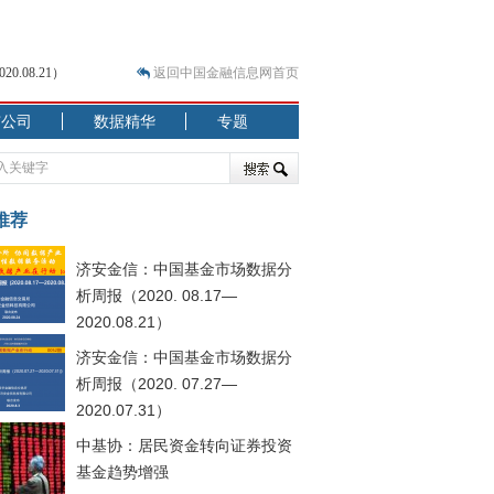
.08.21）
返回中国金融信息网首页
市公司
数据精华
专题
.07.31）
 结构性失衡藏
推荐
济安金信：中国基金市场数据分
析周报（2020. 08.17—
2020.08.21）
济安金信：中国基金市场数据分
析周报（2020. 07.27—
2020.07.31）
中基协：居民资金转向证券投资
基金趋势增强