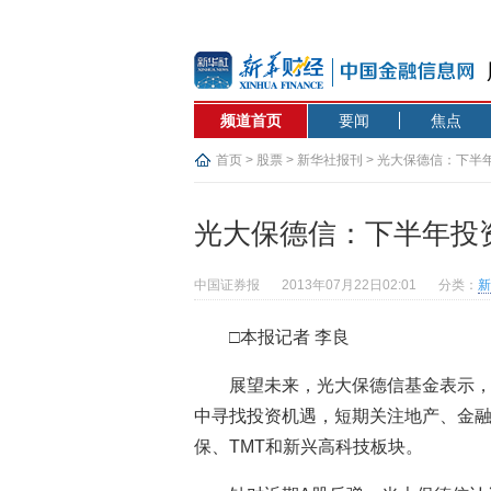
频道首页
要闻
焦点
首页
>
股票
>
新华社报刊
> 光大保德信：下半
光大保德信：下半年投
中国证券报
2013年07月22日02:01
分类：
新
□本报记者 李良
展望未来，光大保德信基金表示
中寻找投资机遇，短期关注地产、金
保、TMT和新兴高科技板块。