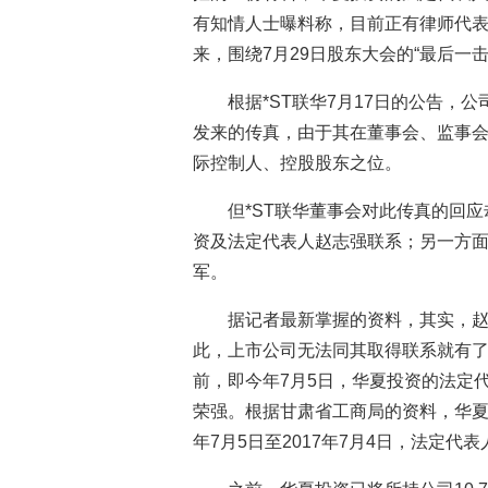
有知情人士曝料称，目前正有律师代
来，围绕7月29日股东大会的“最后一
根据*ST联华7月17日的公告，
发来的传真，由于其在董事会、监事
际控制人、控股股东之位。
但*ST联华董事会对此传真的回
资及法定代表人赵志强联系；另一方
军。
据记者最新掌握的资料，其实，
此，上市公司无法同其取得联系就有
前，即今年7月5日，华夏投资的法定
荣强。根据甘肃省工商局的资料，华夏投
年7月5日至2017年7月4日，法定