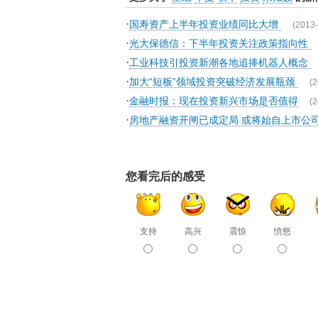
·
国寿资产上半年投资业绩同比大增
(2013-
·
光大保德信：下半年投资关注政策指向性
·
工业科技引投资新潮各地追捧机器人概念
·
加大“短板”领域投资突破经济发展瓶颈
(2
·
金融时报：现在投资新兴市场是否值得
(2
·
房地产融资开闸已成定局 或将始自上市公
您看完后的感受
支持
高兴
震惊
愤怒