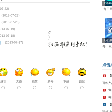
1分4
07-22)
每日回
(2013-07-22)
(2013-07-20)
013-07-19)
013-07-18)
1分1
司
(2013-07-17)
每日回顾
点击
【
1
感动
无奈
搞笑
新奇
不解
路过
哥农产
每
2
每
3
【
4
跌超1