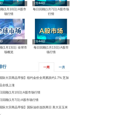
4秒
1分44秒
顾(1月10日):A股市
每日回顾(1月7日):A股市场
场行情
行情
8秒
1分44秒
(1月13日): 全球市
每日回顾(1月13日):A股市
场概览
场行情
排行
一周
一月
国际大宗商品早报】纽约金价全周累跌约1.7% 芝加
品全线上涨
日回顾(1月10日):A股市场行情
日回顾(1月7日):A股市场行情
国际大宗商品早报】国际油价连跌两日 美大豆玉米
%