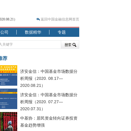
.08.21）
返回中国金融信息网首页
市公司
数据精华
专题
.07.31）
 结构性失衡藏
推荐
济安金信：中国基金市场数据分
析周报（2020. 08.17—
2020.08.21）
济安金信：中国基金市场数据分
析周报（2020. 07.27—
2020.07.31）
中基协：居民资金转向证券投资
基金趋势增强