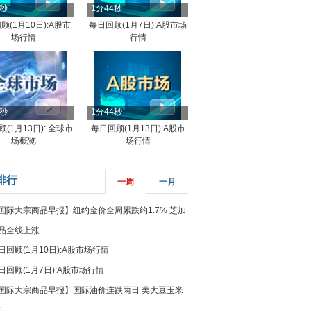
4秒
1分44秒
顾(1月10日):A股市
每日回顾(1月7日):A股市场
场行情
行情
8秒
1分44秒
(1月13日): 全球市
每日回顾(1月13日):A股市
场概览
场行情
排行
一周
一月
国际大宗商品早报】纽约金价全周累跌约1.7% 芝加
品全线上涨
日回顾(1月10日):A股市场行情
日回顾(1月7日):A股市场行情
国际大宗商品早报】国际油价连跌两日 美大豆玉米
%