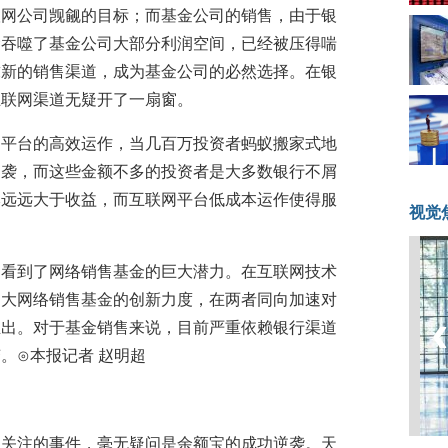
联网公司觊觎的目标；而基金公司的销售，由于银
金吞噬了基金公司大部分利润空间，已经被压得喘
求新的销售渠道，成为基金公司的必然选择。在银
互联网渠道无疑开了一扇窗。
网平台的高效运作，当几百万投资者蚂蚁搬家式地
逆袭，而这些金额不多的投资者是大多数银行不屑
本远远大于收益，而互联网平台低成本运作使得服
视觉
司看到了网络销售基金的巨大潜力。在互联网技术
加大网络销售基金的创新力度，在两者同向加速对
推出。对于基金销售来说，目前严重依赖银行渠道
。⊙本报记者 赵明超
人关注的事件，毫无疑问是余额宝的成功逆袭。天