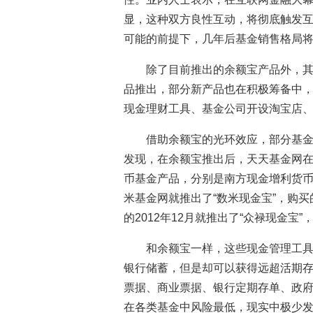
显，这种双方良性互动，将彻底触发
可能的前提下，几年后基金销售格局
除了目前推出的余额宝产品外，
品推出，部分新产品也在积极筹备中
现金理财工具、基金公司开设淘宝店
借助余额宝的光环效应，部分基
发现，在余额宝推出后，天天基金网在
币基金产品，分别是南方现金增利货币
米基金网就推出了“数米现金宝”，购
的2012年12月就推出了“众禄现金
和余额宝一样，这些现金管理工
银行储蓄，但是却可以获得远超活期
票据、商业票据、银行定期存单、政
在各类基金中风险最低，现实中极少