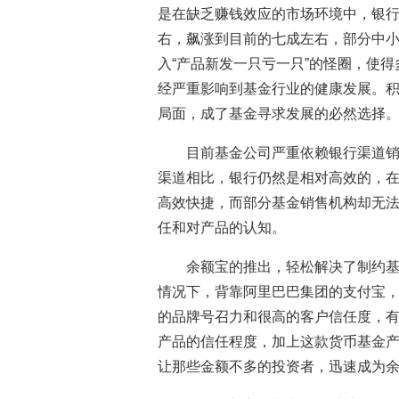
是在缺乏赚钱效应的市场环境中，银
右，飙涨到目前的七成左右，部分中
入“产品新发一只亏一只”的怪圈，使
经严重影响到基金行业的健康发展。
局面，成了基金寻求发展的必然选择
目前基金公司严重依赖银行渠道
渠道相比，银行仍然是相对高效的，
高效快捷，而部分基金销售机构却无
任和对产品的认知。
余额宝的推出，轻松解决了制约
情况下，背靠阿里巴巴集团的支付宝，
的品牌号召力和很高的客户信任度，
产品的信任程度，加上这款货币基金产
让那些金额不多的投资者，迅速成为