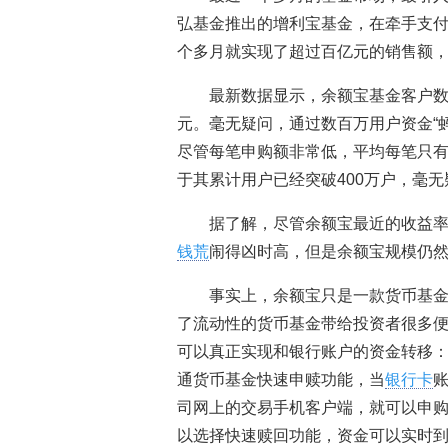
弘基金推出的增利宝基金，在牵手支
个多月就实现了超过百亿元的销售额
最新数据显示，余额宝基金客户数已
元。毫无疑问，通过数百万用户资金“蚂
尽管每笔申购额非常低，平均每笔只
于其累计用户已经突破400万户，毫
据了解，尽管余额宝最近的收益率
钱荒
闹得凶时高，但是余额宝规模仍
事实上，余额宝只是一款货币基金
了流动性的货币基金带给投资者很多便
可以真正实现和银行账户的资金转移
通货币基金快速申赎功能，当
银行卡
司网上的交易手机客户端，就可以申
以选择快速赎回功能，资金可以实时