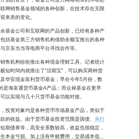
互联网销售基金领域的各种创新，在技术存在无限
将迎来质的变化。
其余基金公司和互联网的产品创新，已经有多种产
，包括基金第三方销售机构借助余额宝推出的各种
、与京东当当等电商平台寻找合作等。
金销售机构纷纷推出各种现金理财工具。记者统计
极短时间内就推出了“活期宝”，可以购买两种货
及华安现金富利货币基金；早在今年5月份，数
买的是海富通货币基金A产品；而众禄基金在更早
宝”，可以实现与几十只货币基金功能对接。
具，投资对象均是各种货币市场基金产品，类似于
存款的收益。由于货币基金投资范围是国债、
央行
府短期债券等，高安全系数较高，收益也很稳定，
发生本金亏损。加上没有申赎费用，交易成本低，