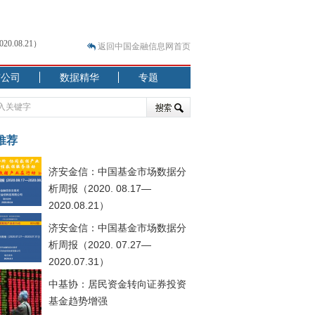
返回中国金融信息网首页
市公司
数据精华
专题
.07.31）
 结构性失衡藏
推荐
济安金信：中国基金市场数据分
析周报（2020. 08.17—
2020.08.21）
济安金信：中国基金市场数据分
.08.21）
析周报（2020. 07.27—
2020.07.31）
中基协：居民资金转向证券投资
基金趋势增强