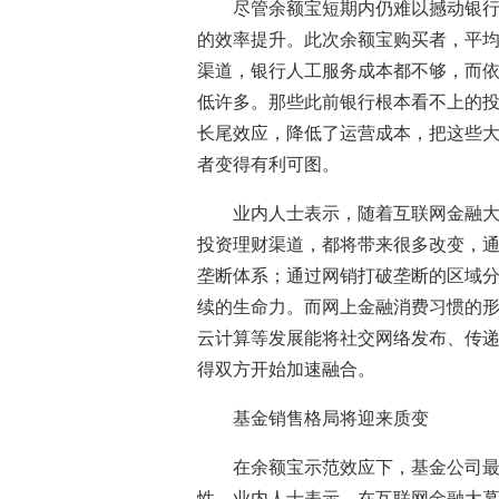
尽管余额宝短期内仍难以撼动银
的效率提升。此次余额宝购买者，平
渠道，银行人工服务成本都不够，而
低许多。那些此前银行根本看不上的
长尾效应，降低了运营成本，把这些
者变得有利可图。
业内人士表示，随着互联网金融
投资理财渠道，都将带来很多改变，
垄断体系；通过网销打破垄断的区域
续的生命力。而网上金融消费习惯的
云计算等发展能将社交网络发布、传
得双方开始加速融合。
基金销售格局将迎来质变
在余额宝示范效应下，基金公司
性。业内人士表示，在互联网金融大