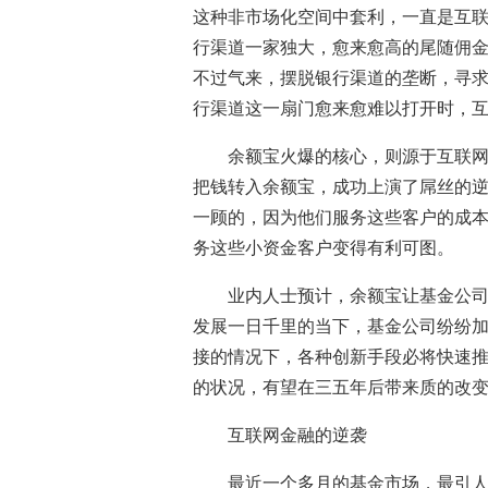
这种非市场化空间中套利，一直是互
行渠道一家独大，愈来愈高的尾随佣
不过气来，摆脱银行渠道的垄断，寻
行渠道这一扇门愈来愈难以打开时，
余额宝火爆的核心，则源于互联
把钱转入余额宝，成功上演了屌丝的
一顾的，因为他们服务这些客户的成
务这些小资金客户变得有利可图。
业内人士预计，余额宝让基金公
发展一日千里的当下，基金公司纷纷
接的情况下，各种创新手段必将快速
的状况，有望在三五年后带来质的改变
互联网金融的逆袭
最近一个多月的基金市场，最引