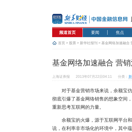
频道首页
要闻
焦点
首页
>
股票
>
新华社报刊
> 基金网络加速融合
基金网络加速融合 营
上海证券报
2013年07月22日04:11
分类：
新
对于基金营销市场来说，余额宝
彻底引爆了基金网络销售的想象空间
重新思考互联网的力量。
余额宝的火爆，源于互联网平台
说，在利率非市场化的环境中，其中