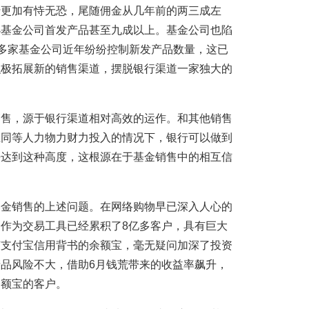
行更加有恃无恐，尾随佣金从几年前的两三成左
小基金公司首发产品甚至九成以上。基金公司也陷
得多家基金公司近年纷纷控制新发产品数量，这已
积极拓展新的销售渠道，摆脱银行渠道一家独大的
。
销售，源于银行渠道相对高效的运作。和其他销售
在同等人力物力财力投入的情况下，银行可以做到
法达到这种高度，这根源在于基金销售中的相互信
基金销售的上述问题。在网络购物早已深入人心的
作为交易工具已经累积了8亿多客户，具有巨大
有支付宝信用背书的余额宝，毫无疑问加深了投资
品风险不大，借助6月钱荒带来的收益率飙升，
余额宝的客户。