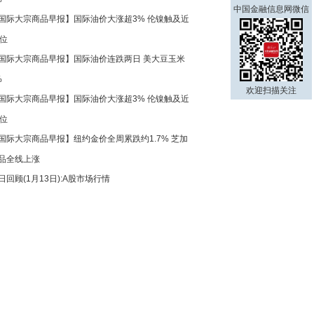
中国金融信息网微信
国际大宗商品早报】国际油价大涨超3% 伦镍触及近
高位
国际大宗商品早报】国际油价连跌两日 美大豆玉米
%
欢迎扫描关注
国际大宗商品早报】国际油价大涨超3% 伦镍触及近
高位
国际大宗商品早报】纽约金价全周累跌约1.7% 芝加
品全线上涨
日回顾(1月13日):A股市场行情