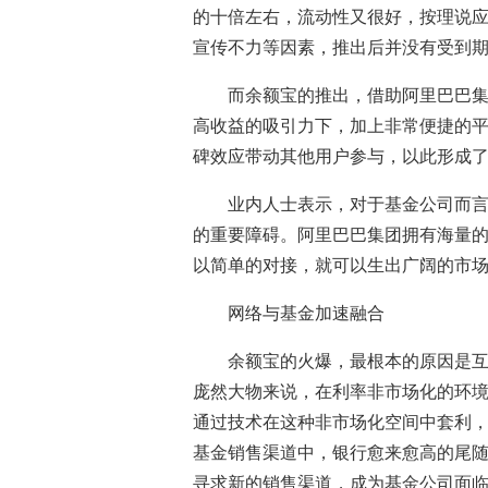
的十倍左右，流动性又很好，按理说
宣传不力等因素，推出后并没有受到
而余额宝的推出，借助阿里巴巴集
高收益的吸引力下，加上非常便捷的
碑效应带动其他用户参与，以此形成
业内人士表示，对于基金公司而
的重要障碍。阿里巴巴集团拥有海量
以简单的对接，就可以生出广阔的市
网络与基金加速融合
余额宝的火爆，最根本的原因是
庞然大物来说，在利率非市场化的环
通过技术在这种非市场化空间中套利
基金销售渠道中，银行愈来愈高的尾
寻求新的销售渠道，成为基金公司面