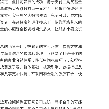
行渠道，但目前发行的成功，源于支付宝购买基金
均单笔购买金额只有两千元左右，如果在传统银行
依靠支付宝积累的大数据资源，完全可以让成本降
投资者，在余额宝的运作模式下，依靠网络带来的
大量的小额资金投资者聚集起来，让服务小额投资
大幕的迅速开启，投资者的支付习惯、借贷方式和
通过海量信息的传递和处理，互联网了打破僵化的
分割的商业分销体系，降低中间税费环节，获得持
形成奠定了客户群体基础，搜索引擎、数据挖掘及
递和共享更加快捷，互联网和金融的强强联合，使
最近开始频频到互联网公司走访，寻求合作的可能
幕开启的背景下，基金公司发力网络销售的冲动彰