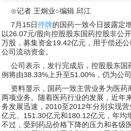
⊙记者 王炯业○编辑 邱江
7月15日
停牌
的国药一致今日披露定
以26.07元/股向控股股东国药控股非公开发
万股，募集资金19.42亿元，用于偿还
公司流动资金。
公司表示，发行完成后，控股股东国
例将由38.33%上升至51.00%，仍为
资料显示，国药一致主营业务为医药
两项业务。随着医药行业的发展，近年
务发展迅速，2010至2012年分别实现营业
亿元、151.30亿元和180.12亿元，年均增
不过，受到药品价格下降的压力和各级