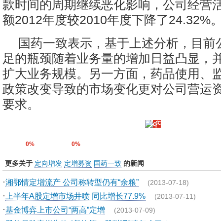
款时间的周期继续恶化影响，公司经营
额2012年度较2010年度下降了24.32%
国药一致表示，基于上述分析，目前
足的瓶颈随着业务量的增加日益凸显，
扩大业务规模。另一方面，药品使用、
政策改变导致的市场变化更对公司营运
要求。
0%
0%
更多关于
定向增发
定增募资
国药一致
的新闻
·
湘鄂情定增流产 公司称转型仍有“余粮”
(2013-07-18)
·
上半年A股定增市场井喷 同比增长77.9%
(2013-07-11)
·
基金博弈上市公司“两高”定增
(2013-07-09)