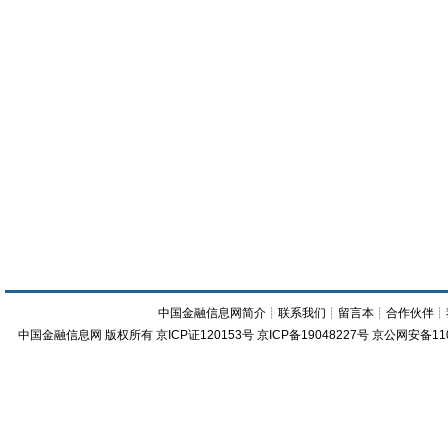
中国金融信息网简介
┊
联系我们
┊
留言本
┊
合作伙伴
┊
中国金融信息网
版权所有
京ICP证120153号
京ICP备19048227号 京公网安备11