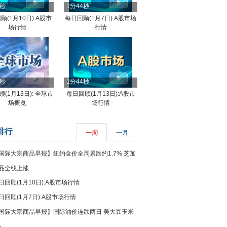
4秒
1分44秒
顾(1月10日):A股市
每日回顾(1月7日):A股市场
场行情
行情
8秒
1分44秒
(1月13日): 全球市
每日回顾(1月13日):A股市
场概览
场行情
排行
一周
一月
国际大宗商品早报】纽约金价全周累跌约1.7% 芝加
品全线上涨
日回顾(1月10日):A股市场行情
日回顾(1月7日):A股市场行情
国际大宗商品早报】国际油价连跌两日 美大豆玉米
%