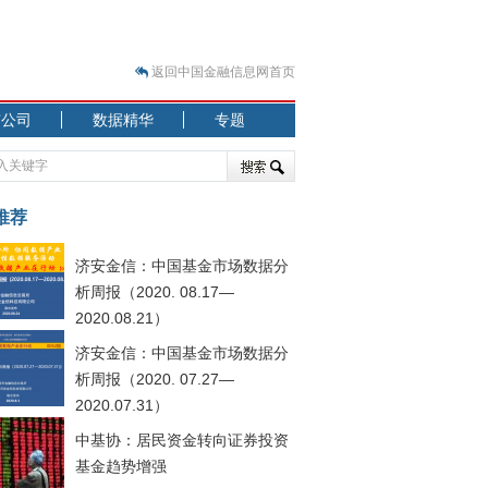
返回中国金融信息网首页
市公司
数据精华
专题
.07.31）
 结构性失衡藏
推荐
济安金信：中国基金市场数据分
析周报（2020. 08.17—
2020.08.21）
济安金信：中国基金市场数据分
.08.21）
析周报（2020. 07.27—
2020.07.31）
中基协：居民资金转向证券投资
基金趋势增强