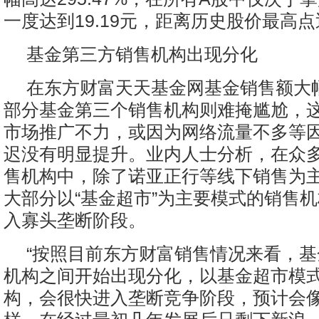
一度达到19.19元，距离历史股价最高
基金第三方销售机构出现分化
在东方财富天天基金网基金销售额大
部分基金第三个销售机构则难掩尴尬，
市场推广不力，或因为网络流量不多等
迟没有明显提升。业内人士分析，在众
售机构中，除了诺亚正行等线下销售为
大部分以“基金超市”为主要模式的销售
入寡头垄断阶段。
“按照目前东方财富销售情况来看，
机构之间开始出现分化，以基金超市模
构，会很快进入垄断竞争阶段，预计会