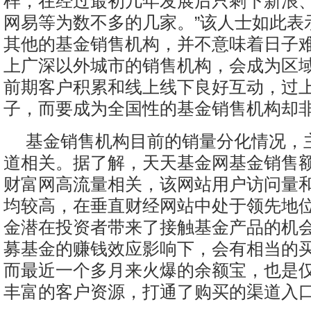
样，在经过最初几年发展后只剩下新浪
网易等为数不多的几家。”该人士如此表
其他的基金销售机构，并不意味着日子
上广深以外城市的销售机构，会成为区
前期客户积累和线上线下良好互动，过上
子，而要成为全国性的基金销售机构却
基金销售机构目前的销量分化情况，
道相关。据了解，天天基金网基金销售
财富网高流量相关，该网站用户访问量
均较高，在垂直财经网站中处于领先地
金潜在投资者带来了接触基金产品的机
募基金的赚钱效应影响下，会有相当的
而最近一个多月来火爆的余额宝，也是
丰富的客户资源，打通了购买的渠道入