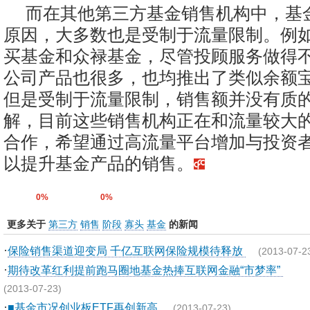
而在其他第三方基金销售机构中，基
原因，大多数也是受制于流量限制。例
买基金和众禄基金，尽管投顾服务做得
公司产品也很多，也均推出了类似余额
但是受制于流量限制，销售额并没有质
解，目前这些销售机构正在和流量较大
合作，希望通过高流量平台增加与投资
以提升基金产品的销售。
0%
0%
更多关于
第三方
销售
阶段
寡头
基金
的新闻
·
保险销售渠道迎变局 千亿互联网保险规模待释放
(2013-07-2
·
期待改革红利提前跑马圈地基金热捧互联网金融“市梦率”
(2013-07-23)
·
■基金市况创业板ETF再创新高
(2013-07-23)