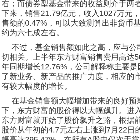
右；而债券型基金带来的收益则介于两
下来，销售21.79亿元，收入1027万
售额的0.47%，可以大致测算出非货币
约为六七成左右。
不过，基金销售额如此之高，应与公
切相关。上半年东方财富销售费用高达50
年同期增长12.76%，公司解释称主要
了新业务、新产品的推广力度，相应的
有较大幅度的增长。
在基金销售额大幅增加带来的良好预
下，东方财富的股价得以大幅飙升。进入2
东方财富就开始了股价飙升之路，根据
股价从年初的4.7元左右上涨到7月22日的
幅高达295.47%，在所有A股中仅次于