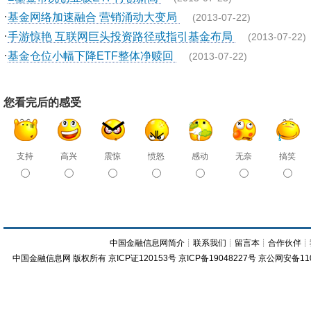
·
基金网络加速融合 营销涌动大变局
(2013-07-22)
·
手游惊艳 互联网巨头投资路径或指引基金布局
(2013-07-22)
·
基金仓位小幅下降ETF整体净赎回
(2013-07-22)
您看完后的感受
支持
高兴
震惊
愤怒
感动
无奈
搞笑
中国金融信息网简介
┊
联系我们
┊
留言本
┊
合作伙伴
┊
中国金融信息网
版权所有
京ICP证120153号
京ICP备19048227号 京公网安备11