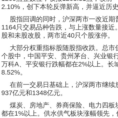
2.10%，创下本轮反弹新高，并逼近历
股指回调的同时，沪深两市一改近期
1164只交易品种告跌，与上涨数量接近
股和未股改股，两市近40只个股涨停。
大部分权重指标股随股指收跌。总市值
个股中，中国平安、贵州茅台、兴业银
万科A、平安银行跌幅都在2%以上。长
8.52%。
在前一交易日基础上，沪深两市继续
937亿元和1348亿元。
煤炭、房地产、券商保险、电力四板
都在1%以上。供水供气板块涨幅领先，