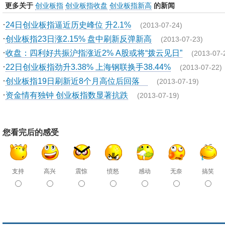
更多关于
创业板指
创业板指收盘
创业板指新高
的新闻
·
24日创业板指逼近历史峰位 升2.1%
(2013-07-24)
·
创业板指23日涨2.15% 盘中刷新反弹新高
(2013-07-23)
·
收盘：四利好共振沪指涨近2% A股或将“拨云见日”
(2013-07-
·
22日创业板指劲升3.38% 上海钢联换手38.44%
(2013-07-22)
·
创业板指19日刷新近8个月高位后回落
(2013-07-19)
·
资金情有独钟 创业板指数显著抗跌
(2013-07-19)
您看完后的感受
支持
高兴
震惊
愤怒
感动
无奈
搞笑