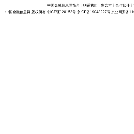
中国金融信息网简介
┊
联系我们
┊
留言本
┊
合作伙伴
┊
中国金融信息网
版权所有
京ICP证120153号
京ICP备19048227号 京公网安备11