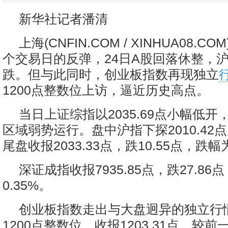
新华社记者潘清
上海(CNFIN.COM / XINHUA08.C
个交易日的反弹，24日A股回落休整，
跌。但与此同时，创业板指数再现独立
1200点整数位上访，逼近历史高点。
当日上证综指以2035.69点小幅低
区域弱势运行。盘中沪指下探2010.42
尾盘收报2033.33点，跌10.55点，跌幅为
深证成指收报7935.85点，跌27.86
0.35%。
创业板指数走出与大盘迥异的独立行
1200点整数位，收报1203.31点，较