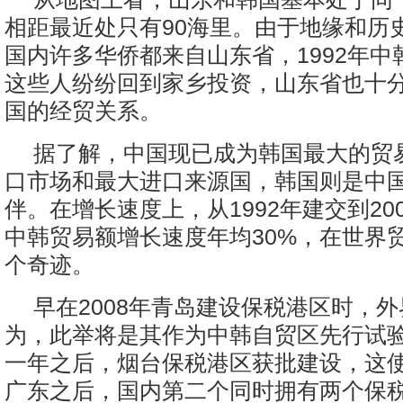
相距最近处只有90海里。由于地缘和历
国内许多华侨都来自山东省，1992年中
这些人纷纷回到家乡投资，山东省也十
国的经贸关系。
据了解，中国现已成为韩国最大的贸
口市场和最大进口来源国，韩国则是中
伴。在增长速度上，从1992年建交到200
中韩贸易额增长速度年均30%，在世界
个奇迹。
早在2008年青岛建设保税港区时，
为，此举将是其作为中韩自贸区先行试
一年之后，烟台保税港区获批建设，这
广东之后，国内第二个同时拥有两个保