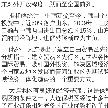
东对外开放程度一跃而至全国前列。
据粗略统计，中韩建交至今，韩国企
投资中，近50%落户山东。2009年，
口额占中韩两国进出口总额的15%，山
贸的前沿阵地，也俨然逐渐成为主角。
此外，大连提出了建立自由贸易区先
分析指出，建立贸易区先行区是世界各
国际贸易、吸引国外投资、解决区域经
个国家或地区发展而普遍采取的先期试
域经济一体化趋势的一个重要方式。
大连地区有良好的经济基础，这是保
易区的条件之一，大连保税区经过十多
了产业链条相对完备的产业优势和改革