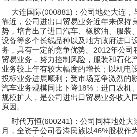
大连国际(000881)：公司地处大连
靠近，公司进出口贸易业务近年来保持
势，培育出了进口汽车、橡胶油、服装
设备等多个长线品种以及地方政府进口
务，具有一定的竞争优势。2012年公司
贸易业务，努力控制风险，服装和石化
业务较上年有较大幅度的增长；以机电
投标业务进展顺利；受市场竞争激烈的
汽车业务规模同比下降18%；进口农机
规模扩大，是公司进出口贸易业务收入
原因。
时代万恒(600241)：公司同样地处大连
月，全资子公司香港民族以46%股权作