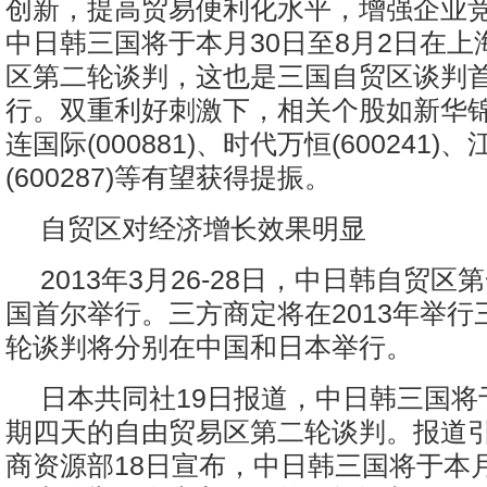
创新，提高贸易便利化水平，增强企业
中日韩三国将于本月30日至8月2日在上
区第二轮谈判，这也是三国自贸区谈判
行。双重利好刺激下，相关个股如新华锦(6
连国际(000881)、时代万恒(600241)
(600287)等有望获得提振。
自贸区对经济增长效果明显
2013年3月26-28日，中日韩自贸
国首尔举行。三方商定将在2013年举行
轮谈判将分别在中国和日本举行。
日本共同社19日报道，中日韩三国将
期四天的自由贸易区第二轮谈判。报道
商资源部18日宣布，中日韩三国将于本月