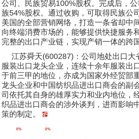
公司、民族贸易100%股权。完成后，
族54%股权。通过收购，可取得民族公
美国的全部营销网络，打造一条省却中
向终端消费市场的，能够提供快捷服务
完整的出口产业链，实现产销一体的跨
江苏舜天(600287)：公司地处出口
服装出口龙头企业，连续十余年服装出
于前三甲的地位，亦成为国家外经贸部
龙头企业和中国纺织品进出口商会的副
司依托其自身的雄厚实力和业内地位，
织品进出口商会的涉外谈判，进而影响
策的制定。
0%
0%