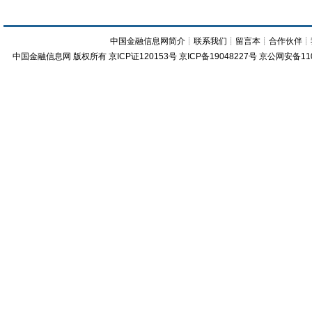
中国金融信息网简介
┊
联系我们
┊
留言本
┊
合作伙伴
┊
中国金融信息网
版权所有
京ICP证120153号
京ICP备19048227号 京公网安备11