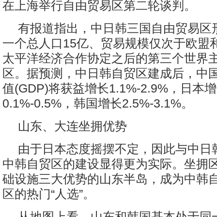
在上海举行自由贸易区第二轮谈判。
有报道指出，中日韩三国自由贸易区
一个总人口15亿、贸易规模仅次于欧盟
太平洋经济合作协定之后的第三个世界
区。据预测，中日韩自贸区建成后，中
值(GDP)将获益增长1.1%-2.9%，日本
0.1%-0.5%，韩国增长2.5%-3.1%。
山东、大连坐拥优势
由于日本态度摇摆不定，因此与中日
中韩自贸区的建设显得更为实际。坐拥
础设施三大优势的山东半岛，成为中韩
区的热门“人选”。
从地图上看，山东和韩国基本处于同