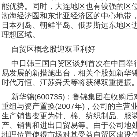
能优势。同时，大连地区也有较强的区
渤海经济圈和东北亚经济区的中心地带
日本列岛、朝鲜半岛、俄罗斯远东地区
理想区域。
自贸区概念股迎双重利好
中日韩三国自贸区谈判首次在中国举
易发展的新措施出台，相关个股如新华
时代万恒、江苏舜天等将获得双重提振
新华锦(600735)：鲁锦集团在收购
重组与资产置换(2007年)，公司的主营
生产销售变更为针、棉、纺织制品、服
产、销售和进出口贸易等。由于公司地
地理位置使得市场对其受益自贸区建设