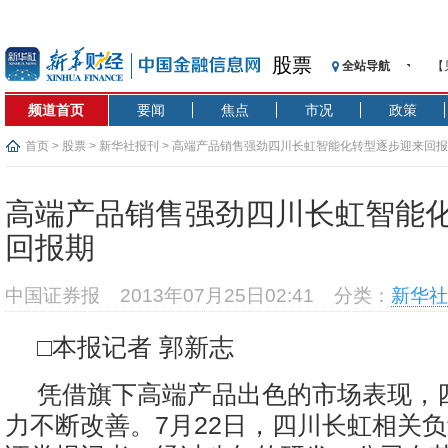
股票
【
全站导航
记
频道首页
要闻
焦点
市况
政策
【
济
首页
>
股票
>
新华社报刊
> 高端产品销售强劲四川长虹智能化转型逐步迎来回
【
在
高端产品销售强劲四川长虹智能
央
回报期
基
沥
中国证券报
2013年07月25日02:41
分类：
新华社
恒
济
□本报记者 郭新志
【
凭借旗下高端产品出色的市场表现，
力不断改善。7月22日，四川长虹相关