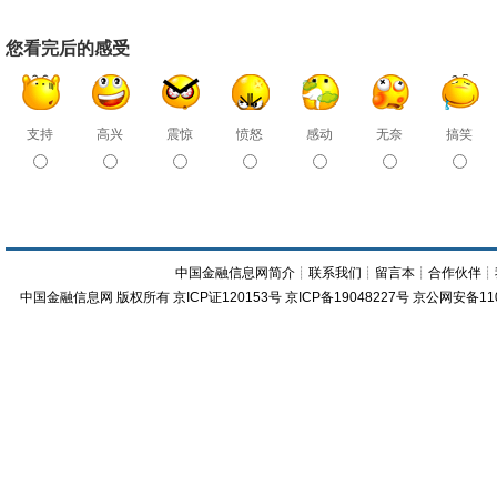
您看完后的感受
支持
高兴
震惊
愤怒
感动
无奈
搞笑
中国金融信息网简介
┊
联系我们
┊
留言本
┊
合作伙伴
┊
中国金融信息网
版权所有
京ICP证120153号
京ICP备19048227号 京公网安备11