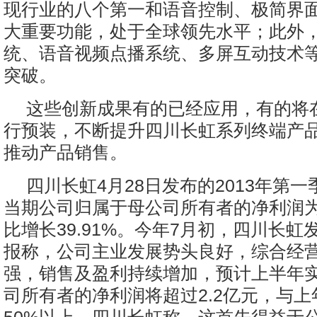
现行业的八个第一和语音控制、极简界
大重要功能，处于全球领先水平；此外
统、语音视频点播系统、多屏互动技术
突破。
这些创新成果有的已经应用，有的将在
行预装，不断提升四川长虹系列终端产
推动产品销售。
四川长虹4月28日发布的2013年第
当期公司归属于母公司所有者的净利润为1
比增长39.91%。今年7月初，四川长
报称，公司主业发展势头良好，综合经
强，销售及盈利持续增加，预计上半年
司所有者的净利润将超过2.2亿元，与