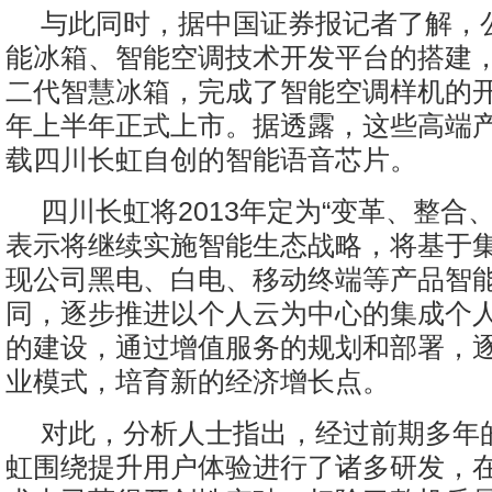
与此同时，据中国证券报记者了解，
能冰箱、智能空调技术开发平台的搭建
二代智慧冰箱，完成了智能空调样机的开发
年上半年正式上市。据透露，这些高端
载四川长虹自创的智能语音芯片。
四川长虹将2013年定为“变革、整合
表示将继续实施智能生态战略，将基于
现公司黑电、白电、移动终端等产品智
同，逐步推进以个人云为中心的集成个
的建设，通过增值服务的规划和部署，
业模式，培育新的经济增长点。
对此，分析人士指出，经过前期多年
虹围绕提升用户体验进行了诸多研发，