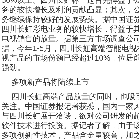
50%以上。四川长虹称，这首先得益于
务的较快增长及利润贡献凸显；其次，
务继续保持较好的发展势头。据中国证
四川长虹彩电业务的较快增长，得益于
电视销售的放量。据第三方市场调查公
据，今年1-5月，四川长虹高端智能电
视产品的市场份额已经超过10%，位居
强劲。
多项新产品将陆续上市
四川长虹高端产品放量的同时，也吸
关注。中国证券报记者获悉，国内一家
与四川长虹展开洽谈，欲对公司研发的
软件技术进行投资。据记者了解，由于
多项创新性技术，产品含金量较高，加