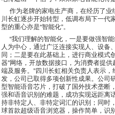
作为老牌的家电生产商，在经历了业
川长虹逐步开始转型，低调布局下一代
型的重心亦是“智能化”。
“我们理解的智能化，一是要做强智
人为中心，通过广泛连接实现人、设备
同；二是要在此基础上，进行商业模式创
器”网络，开放数据接口，为消费者提供
端及服务。”四川长虹相关负责人表示，
发，公司已取得多项创新性成果。公司
型智能语音芯片，打破了国外技术垄断
强和语音识别的难题，成功实现远距离
持非特定人、非特定词汇的识别；同时
球首款超级语音浏览器，操作简单，识