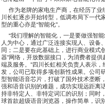
作为老牌的家电生产商，在经历了业
川长虹逐步开始转型，低调布局下一代
型的重心亦是“智能化”。
“我们理解的智能化，一是要做强智
人为中心，通过广泛连接实现人、设备
同；二是要在此基础上，进行商业模式创
器”网络，开放数据接口，为消费者提供
端及服务。”四川长虹相关负责人表示，
发，公司已取得多项创新性成果。公司
型智能语音芯片，打破了国外技术垄断
强和语音识别的难题，成功实现远距离
持非特定人、非特定词汇的识别；同时
球首款超级语音浏览器，操作简单，识