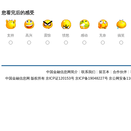
您看完后的感受
支持
高兴
震惊
愤怒
感动
无奈
搞笑
中国金融信息网简介
┊
联系我们
┊
留言本
┊
合作伙伴
┊
中国金融信息网
版权所有
京ICP证120153号
京ICP备19048227号 京公网安备11