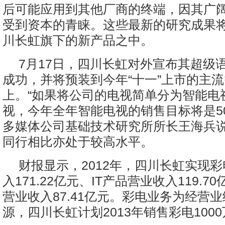
后可能应用到其他厂商的终端，因其广
受到资本的青睐。这些最新的研究成果
川长虹旗下的新产品之中。
7月17日，四川长虹对外宣布其超级
成功，并将预装到今年“十一”上市的主
上。“如果将公司的电视简单分为智能电
视，今年全年智能电视的销售目标将是5
多媒体公司基础技术研究所所长王海兵
同行相比亦处于较高水平。
财报显示，2012年，四川长虹实现
入171.22亿元、IT产品营业收入119.
营业收入87.41亿元。彩电业务为经营
源，四川长虹计划2013年销售彩电100