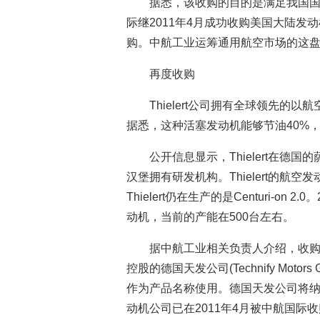
据悉，该收购的目的是满足我国
际继2011年4月成功收购美国大陆
购。中航工业运筹通用航空市场的这
再度收购
Thielert公司拥有全球领先的以
据悉，这种活塞发动机能够节油40%，
公开信息显示，Thielert在
汉堡拥有研发机构。Thielert的航空发
Thielert仍在生产的是Centuri-on 2.
动机，当前的产能在500台左右。
据中航工业相关负责人介绍，收
控股的德国天发公司(Technify Motor
作为产品名称使用。德国天发公司将
动机公司已在2011年4月被中航国际