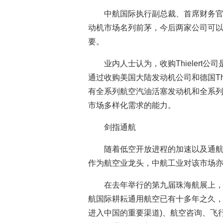
中航国际执行副总裁、首席财务
动机市场名列前茅，今后两家公司可
要。
业内人士认为，收购Thieler
通过收购美国大陆发动机公司和德国Thi
有全系列航空汽油活塞发动机和全系
市场多样化需求的能力。
剑指通航
随着低空开放进程的加速以及通
作为航空业龙头，中航工业对该市场亦
在去年举行的第九届珠海航展上
航国际耕耘通用航空已有十多年之久，
进入中国的重要渠道)、航空咨询、飞行