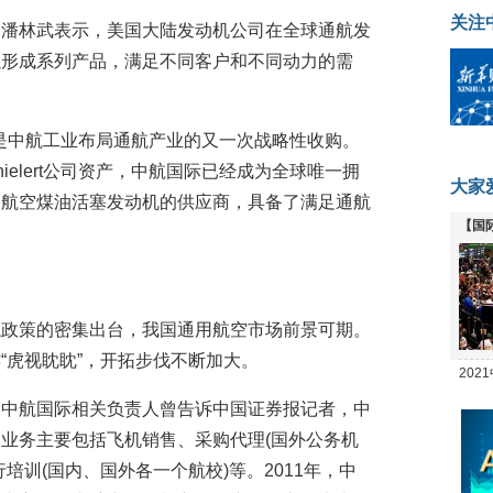
关注
官潘林武表示，美国大陆发动机公司在全球通航发
以形成系列产品，满足不同客户和不同动力的需
t公司是中航工业布局通航产业的又一次战略性收购。
elert公司资产，中航国际已经成为全球唯一拥
大家
列航空煤油活塞发动机的供应商，具备了满足通航
【国
全线
航政策的密集出台，我国通用航空市场前景可期。
“虎视眈眈”，开拓步伐不断加大。
20
坛
，中航国际相关负责人曾告诉中国证券报记者，中
业务主要包括飞机销售、采购代理(国外公务机
培训(国内、国外各一个航校)等。2011年，中