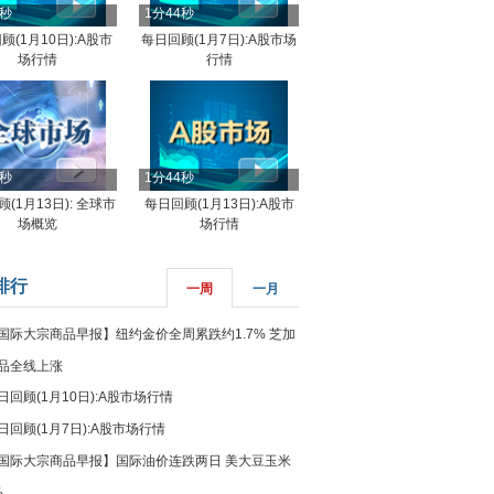
4秒
1分44秒
顾(1月10日):A股市
每日回顾(1月7日):A股市场
场行情
行情
8秒
1分44秒
(1月13日): 全球市
每日回顾(1月13日):A股市
场概览
场行情
排行
一周
一月
国际大宗商品早报】纽约金价全周累跌约1.7% 芝加
品全线上涨
日回顾(1月10日):A股市场行情
日回顾(1月7日):A股市场行情
国际大宗商品早报】国际油价连跌两日 美大豆玉米
%