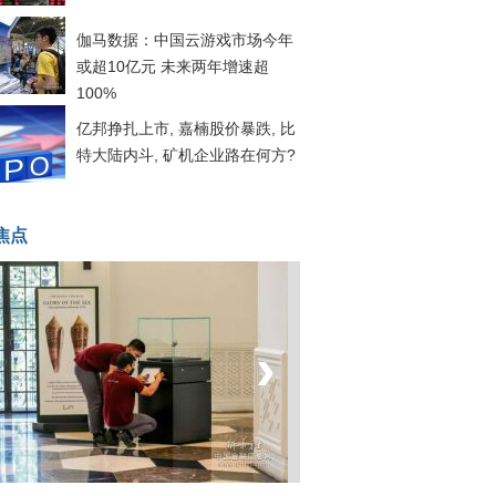
伽马数据：中国云游戏市场今年
或超10亿元 未来两年增速超
100%
亿邦挣扎上市, 嘉楠股价暴跌, 比
特大陆内斗, 矿机企业路在何方?
焦点
‹
›
菲律宾：防疫降级