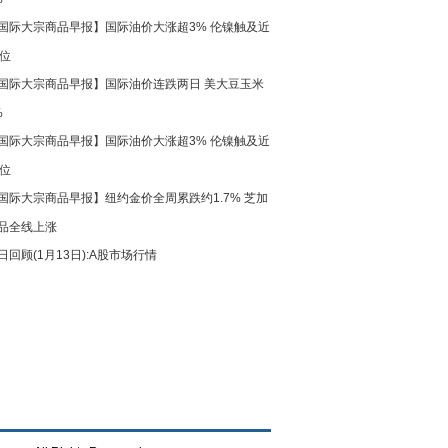
国际大宗商品早报】国际油价大涨超3% 伦镍触及近
高位
国际大宗商品早报】国际油价连跌两日 美大豆玉米
%
国际大宗商品早报】国际油价大涨超3% 伦镍触及近
高位
国际大宗商品早报】纽约金价全周累跌约1.7% 芝加
品全线上涨
日回顾(1月13日):A股市场行情