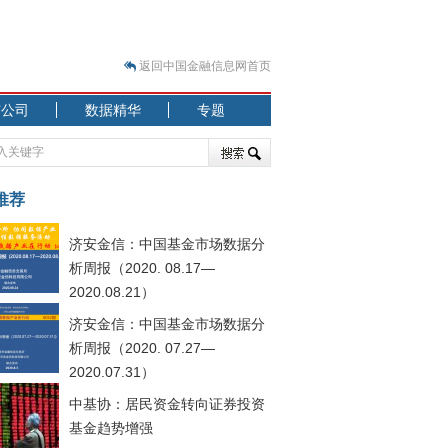
返回中国金融信息网首页
市公司
数据精华
专题
.07.31）
 结构性失衡藏
推荐
济安金信：中国基金市场数据分
析周报（2020. 08.17—
2020.08.21）
济安金信：中国基金市场数据分
.08.21）
析周报（2020. 07.27—
2020.07.31）
中基协：居民资金转向证券投资
基金趋势增强