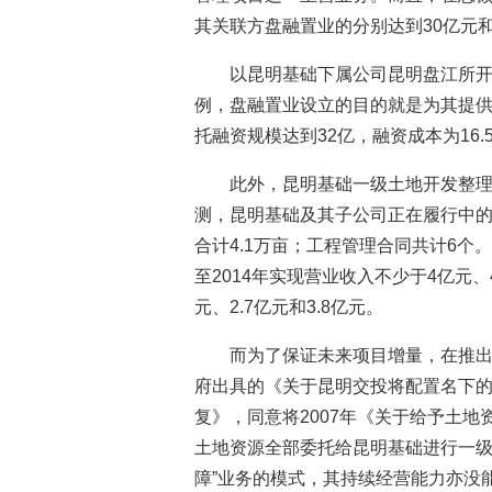
其关联方盘融置业的分别达到30亿元和
以昆明基础下属公司昆明盘江所开
例，盘融置业设立的目的就是为其提供
托融资规模达到32亿，融资成本为16.5
此外，昆明基础一级土地开发整
测，昆明基础及其子公司正在履行中的
合计4.1万亩；工程管理合同共计6个
至2014年实现营业收入不少于4亿元、4
元、2.7亿元和3.8亿元。
而为了保证未来项目增量，在推出重
府出具的《关于昆明交投将配置名下
复》，同意将2007年《关于给予土地
土地资源全部委托给昆明基础进行一级
障”业务的模式，其持续经营能力亦没