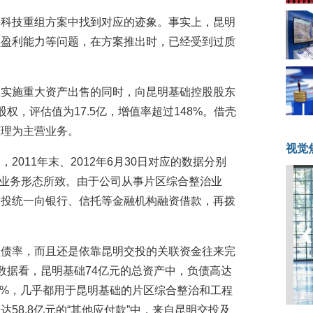
海科技重组方案中找到对应的迹象。事实上，昆明
续盈利能力等问题，在方案推出时，已经受到过质
在实施重大资产出售的同时，向昆明基础控股股东
权，评估值为17.5亿，增值率超过148%。借壳
整理为主营业务。
视觉
2011年末、2012年6月30日对应的数据分别
础的业务形态所致。由于公司从事片区综合整治业
交投统一向银行、信托等金融机构融资借款，再拨
负债率，而且还是依靠昆明交投的关联资金往来完
日的数据看，昆明基础74亿元的总资产中，负债高达
92%，几乎都用于昆明基础的片区综合整治和工程
58.8亿元的“其他应付款”中，来自昆明交投及