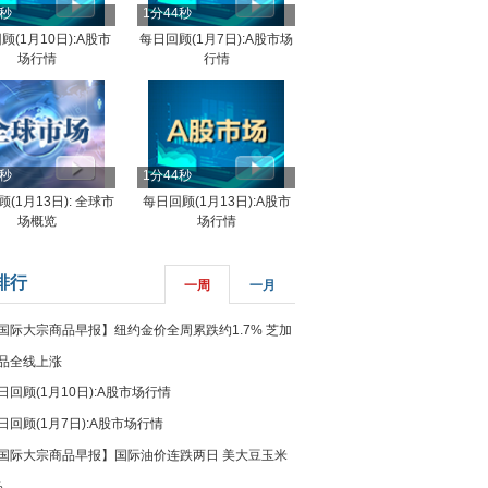
4秒
1分44秒
顾(1月10日):A股市
每日回顾(1月7日):A股市场
场行情
行情
8秒
1分44秒
(1月13日): 全球市
每日回顾(1月13日):A股市
场概览
场行情
排行
一周
一月
国际大宗商品早报】纽约金价全周累跌约1.7% 芝加
品全线上涨
日回顾(1月10日):A股市场行情
日回顾(1月7日):A股市场行情
国际大宗商品早报】国际油价连跌两日 美大豆玉米
%