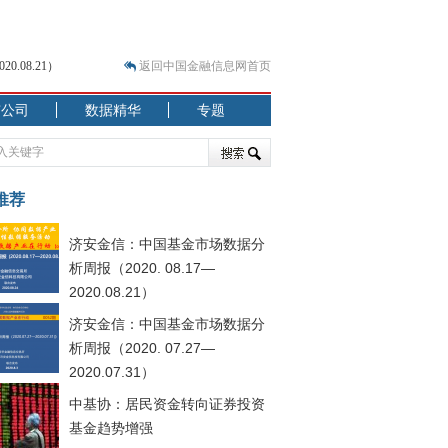
.08.21）
返回中国金融信息网首页
市公司
数据精华
专题
.07.31）
 结构性失衡藏
推荐
济安金信：中国基金市场数据分
析周报（2020. 08.17—
2020.08.21）
济安金信：中国基金市场数据分
.08.21）
析周报（2020. 07.27—
2020.07.31）
中基协：居民资金转向证券投资
基金趋势增强