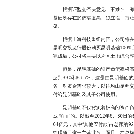
根据证监会否决意见，不难在上
基础所存在的依靠度高、独立性、持
疑。
根据上海科技重组内容，公司将
昆明交投发行股份购买昆明基础100%股
完成后，公司将主要以片区土地综合
但是，昆明基础的资产负债率极高，
达到89%和86.5%，这是由昆明基
务，对资金需求较大，以往均由昆明
付给昆明基础及其子公司使用。
昆明基础不仅背负着极高的资产
成“输血”的。以截至2012年6月30
64亿元，其中“其他应付款”占总额的
管理项目这一主营业务。而且，在总额达