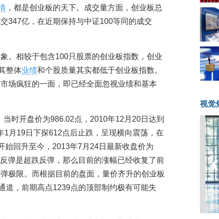
情
，都是创业板的天下。成交量方面，创业板总
347亿，在近期保持与中证100等同的成交
象。相较于包含100只股票的创业板指数，创业
其整体
业绩
和个股质量其实都低于创业板指数。
出市场疯狂的一面，即已经全面忽视业绩和基本
视觉
当时开盘价为986.02点，2010年12月20日达到
2年1月19日下探612点后止跌，呈现横向震荡，在
后开始回升至今，2013年7月24日最新收盘价为
来的反弹是超跌反弹，那么目前的涨幅已经收复了前
反弹极限。而根据目前的盘面，量价齐升的创业板
通道，前期高点1239点的顶部制约极有可能失