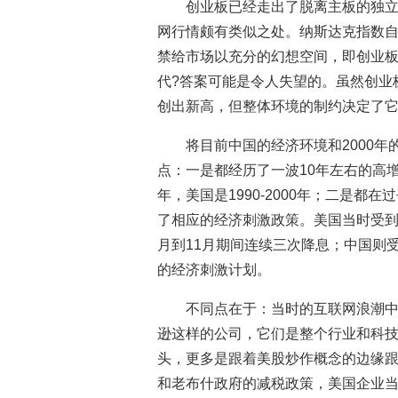
创业板已经走出了脱离主板的独
网行情颇有类似之处。纳斯达克指数自19
禁给市场以充分的幻想空间，即创业板
代?答案可能是令人失望的。虽然创业
创出新高，但整体环境的制约决定了
将目前中国的经济环境和2000
点：一是都经历了一波10年左右的高增长
年，美国是1990-2000年；二是都
了相应的经济刺激政策。美国当时受到1
月到11月期间连续三次降息；中国则受
的经济刺激计划。
不同点在于：当时的互联网浪潮
逊这样的公司，它们是整个行业和科技
头，更多是跟着美股炒作概念的边缘跟
和老布什政府的减税政策，美国企业