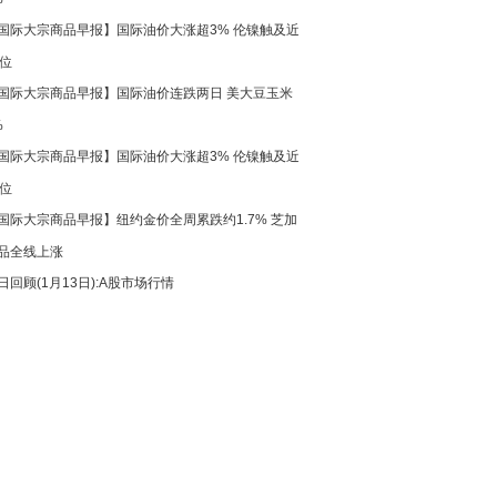
国际大宗商品早报】国际油价大涨超3% 伦镍触及近
高位
国际大宗商品早报】国际油价连跌两日 美大豆玉米
%
国际大宗商品早报】国际油价大涨超3% 伦镍触及近
高位
国际大宗商品早报】纽约金价全周累跌约1.7% 芝加
品全线上涨
日回顾(1月13日):A股市场行情