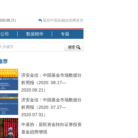
.08.21）
返回中国金融信息网首页
市公司
数据精华
专题
.07.31）
 结构性失衡藏
推荐
济安金信：中国基金市场数据分
析周报（2020. 08.17—
2020.08.21）
济安金信：中国基金市场数据分
.08.21）
析周报（2020. 07.27—
2020.07.31）
中基协：居民资金转向证券投资
基金趋势增强