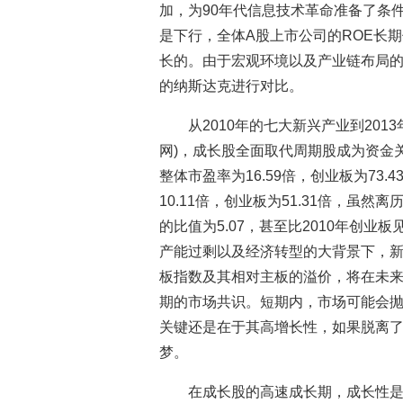
加，为90年代信息技术革命准备了条
是下行，全体A股上市公司的ROE长
长的。由于宏观环境以及产业链布局的
的纳斯达克进行对比。
从2010年的七大新兴产业到20
网)，成长股全面取代周期股成为资金关
整体市盈率为16.59倍，创业板为73.
10.11倍，创业板为51.31倍，虽
的比值为5.07，甚至比2010年创
产能过剩以及经济转型的大背景下，
板指数及其相对主板的溢价，将在未
期的市场共识。短期内，市场可能会
关键还是在于其高增长性，如果脱离
梦。
在成长股的高速成长期，成长性