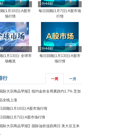
4秒
1分44秒
顾(1月10日):A股市
每日回顾(1月7日):A股市场
场行情
行情
8秒
1分44秒
(1月13日): 全球市
每日回顾(1月13日):A股市
场概览
场行情
排行
一周
一月
国际大宗商品早报】纽约金价全周累跌约1.7% 芝加
品全线上涨
日回顾(1月10日):A股市场行情
日回顾(1月7日):A股市场行情
国际大宗商品早报】国际油价连跌两日 美大豆玉米
%