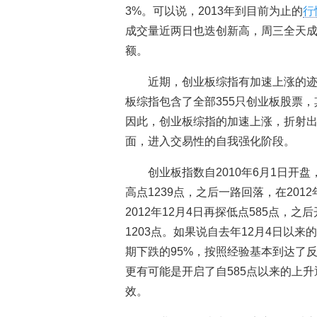
3%。可以说，2013年到目前为止的
行
成交量近两日也迭创新高，周三全天成交
额。
近期，创业板综指有加速上涨的迹
板综指包含了全部355只创业板股票，
因此，创业板综指的加速上涨，折射
面，进入交易性的自我强化阶段。
创业板指数自2010年6月1日开盘，
高点1239点，之后一路回落，在201
2012年12月4日再探低点585点，之
1203点。如果说自去年12月4日以
期下跌的95%，按照经验基本到达了
更有可能是开启了自585点以来的上升
效。