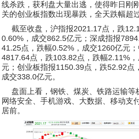
线杀跌，获利盘大量出逃，使得昨日刚刚突
关的创业板指数出现暴跌，全天跌幅超过
截至收盘，沪指报2021.17点，跌12
0.60%，成交862.5亿元；深成指报7894
41.25点，跌幅0.52%，成交1260亿
4817.64点，跌103.82点，跌幅2.11%，
元；创业板指报1150.39点，跌52.92点
成交338.0亿元。
盘面上看，钢铁、煤炭、铁路运输等
网络安全、手机游戏、大数据、移动支
居前。