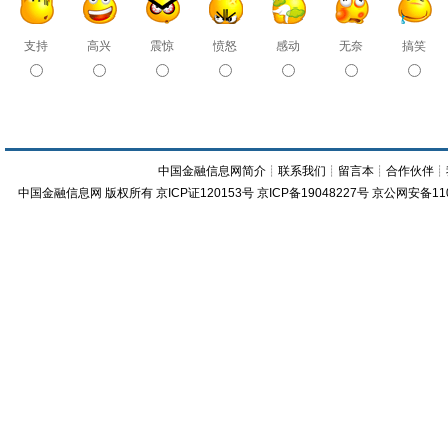
支持
高兴
震惊
愤怒
感动
无奈
搞笑
中国金融信息网简介
┊
联系我们
┊
留言本
┊
合作伙伴
┊
中国金融信息网
版权所有
京ICP证120153号
京ICP备19048227号 京公网安备11