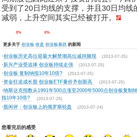
受到了20日均线的支撑，并且30日均线
减弱，上升空间其实已经被打开。
0%
0%
更多关于
创业板
收盘
创业板暴跌
的新闻
·
创业板历史高位迎最大解禁潮高位减持频现
(2013-07-25)
·
新兴产业受追捧 创业板持续走强
(2013-07-25)
·
创业板 复制纳指10年10倍?
(2013-07-25)
·
资金狂追成长股 创业板ETF量价齐创新高
(2013-07-25)
·
纳斯达克指数从1991年500点涨至2000年5000点创业板复制
指10年10倍?
(2013-07-25)
·
股闲评：创业板上的俄罗斯轮盘
(2013-07-24)
您看完后的感受