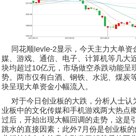
同花顺levle-2显示，今天主力大单
媒、游戏、通信、电子、计算机等几大
块均超过10亿元，市场做空杀跌动能呈
势。两市仅有白酒、钢铁、水泥、煤炭
块呈现大单资金小幅流入。
对于今日创业板的大跌，分析人士认
业板中的文化传媒和手机游戏两大热点
过后，开始出现大幅回调的走势，这是
跳水的直接因素；此外7月份是创业板的