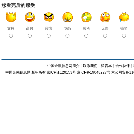
您看完后的感受
支持
高兴
震惊
愤怒
感动
无奈
搞笑
中国金融信息网简介
┊
联系我们
┊
留言本
┊
合作伙伴
┊
中国金融信息网
版权所有
京ICP证120153号
京ICP备19048227号 京公网安备11