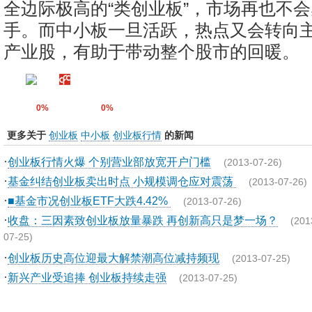
全边际极高的“类创业板”，市场再也不
手。而中小板一旦活跃，热点又会转向
产业股，有助于带动整个股市的回暖。
0%
0%
更多关于
创业板
中小板
创业板行情
的新闻
·
创业板行情火爆 个别营业部放宽开户门槛
(2013-07-26)
·
基金纠结创业板卖出时点 小规模调仓应对震荡
(2013-07-26)
·
■基金市况创业板ETF大跌4.42%
(2013-07-26)
·
收盘：三因素致创业板放量暴跌 再创新高只是梦一场？
(201
07-25)
·
创业板历史高位迎最大解禁潮高位减持频现
(2013-07-25)
·
新兴产业受追捧 创业板持续走强
(2013-07-25)