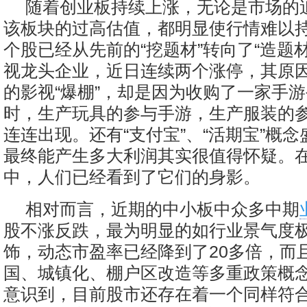
随着创业板持续上涨，无论是市场的
该板块的过高估值，都明显使行情难以
个股已经从先前的“挖题材”转向了“造题
视龙头企业，近日连续两个涨停，其原
的影视“爆棚”，却是因为收购了一家手
时，生产玩具的参与手游，生产服装的
连连出现。还有“支付宝”、“活期宝”概
最终能产生多大利润其实很值得怀疑。
中，人们已经看到了它们的身影。
相对而言，近期的中小板中众多中期
股不涨反跌，最为明显的如行业景气度
饰，动态市盈率已经降到了20多倍，而
国、城镇化、棚户区改造等多重政策概
意识到，目前股市还存在着一个同样符