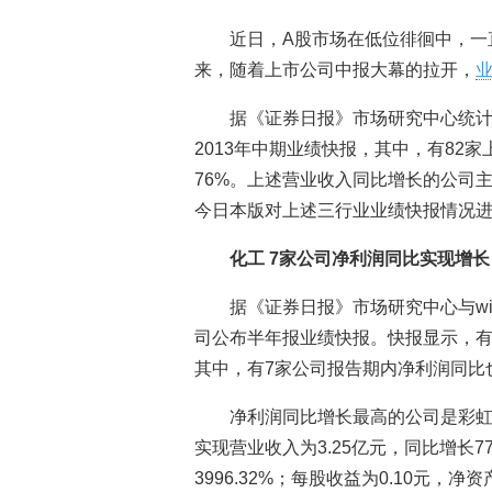
近日，A股市场在低位徘徊中，一直
来，随着上市公司中报大幕的拉开，
据《证券日报》市场研究中心统计
2013年中期业绩快报，其中，有82
76%。上述营业收入同比增长的公司
今日本版对上述三行业业绩快报情况
化工 7家公司净利润同比实现增长
据《证券日报》市场研究中心与wi
司公布半年报业绩快报。快报显示，有
其中，有7家公司报告期内净利润同比
净利润同比增长最高的公司是彩虹
实现营业收入为3.25亿元，同比增长77
3996.32%；每股收益为0.10元，