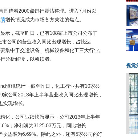
围绕着2000点进行震荡整理。进入7月份以
业绩
增长情况成为市场各方关注的焦点。
显示，截至昨日，已有108家上市公司公布了
家上市公司的营业收入同比出现增长，占比达
主要集中于交运设备、机械设备和化工三大行业。
进行分析解读，以飨读者。
视觉
nd资讯统计，截至昨日，化工行业共有10家公
9家公司2013年上半年营业收入同比出现增长，
也实现增长。
精化，公司业绩快报显示，公司2013年上半年
.6%；净利润为3125.03万元，同比增长
净资产收益率为6.69%。除此之外，还有5家公司的净