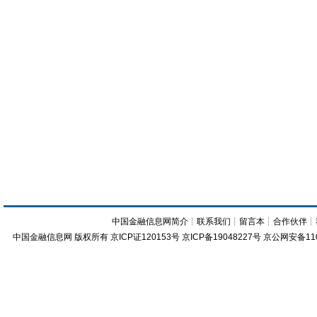
中国金融信息网简介
┊
联系我们
┊
留言本
┊
合作伙伴
┊
中国金融信息网
版权所有
京ICP证120153号
京ICP备19048227号 京公网安备11