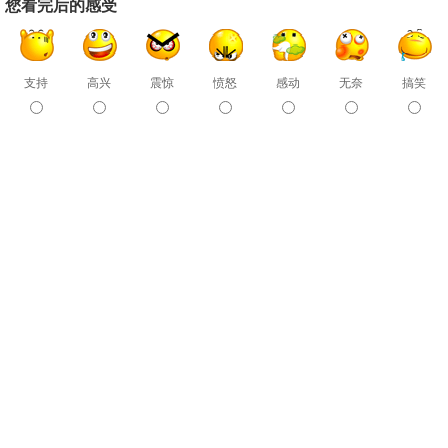
您看完后的感受
支持
高兴
震惊
愤怒
感动
无奈
搞笑