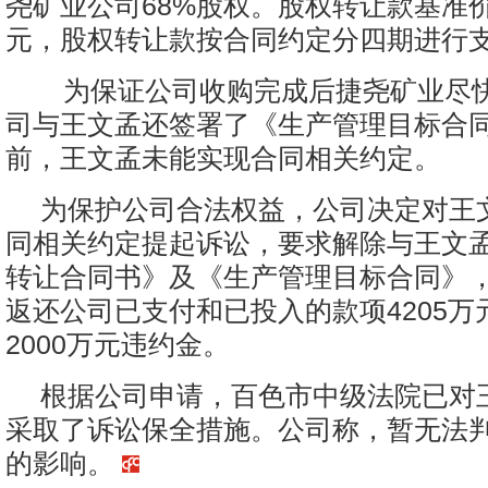
尧矿业公司68%股权。股权转让款基准价款
元，股权转让款按合同约定分四期进行
为保证公司收购完成后捷尧矿业尽
司与王文孟还签署了《生产管理目标合
前，王文孟未能实现合同相关约定。
为保护公司合法权益，公司决定对王
同相关约定提起诉讼，要求解除与王文
转让合同书》及《生产管理目标合同》
返还公司已支付和已投入的款项4205万
2000万元违约金。
根据公司申请，百色市中级法院已对
采取了诉讼保全措施。公司称，暂无法
的影响。