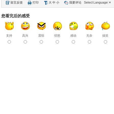
留言反馈
打印
大
中
小
我要评论
Select Language
▼
您看完后的感受
支持
高兴
震惊
愤怒
感动
无奈
搞笑