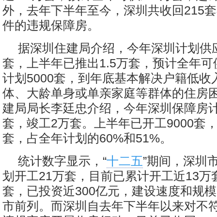
外，去年下半年至今，深圳共收回215
件的违规保障房。
据深圳住建局介绍，今年深圳计划供应
套，上半年已推出1.5万套，预计全年可
计划5000套，到年底基本解决户籍低收
体、大龄单身或单亲家庭等群体的住房
建局局长李廷忠介绍，今年深圳保障房计
套，竣工2万套。上半年已开工9000套，竣
套，占全年计划的60%和51%。
统计数字显示，“
十二五
”期间，深圳
划开工21万套，目前已累计开工近13万
套，已投资近300亿元，建设速度和规
市前列。而深圳自去年下半年以来对不