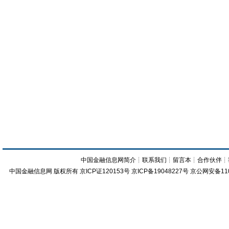
中国金融信息网简介
┊
联系我们
┊
留言本
┊
合作伙伴
┊
中国金融信息网
版权所有
京ICP证120153号
京ICP备19048227号 京公网安备11