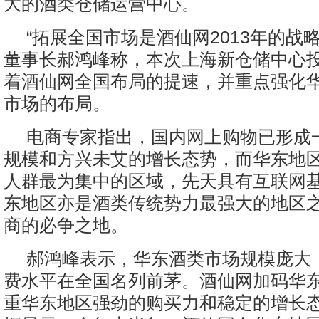
大的酒类仓储运营中心。
“拓展全国市场是酒仙网2013年的战
董事长郝鸿峰称，本次上海新仓储中心
着酒仙网全国布局的提速，并重点强化
市场的布局。
电商专家指出，国内网上购物已形成
规模和方兴未艾的增长态势，而华东地
人群最为集中的区域，先天具有互联网
东地区亦是酒类传统势力最强大的地区
商的必争之地。
郝鸿峰表示，华东酒类市场规模庞大
费水平在全国名列前茅。酒仙网加码华
重华东地区强劲的购买力和稳定的增长