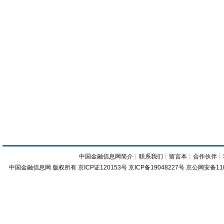
中国金融信息网简介
┊
联系我们
┊
留言本
┊
合作伙伴
┊
中国金融信息网
版权所有
京ICP证120153号
京ICP备19048227号 京公网安备11