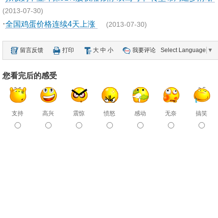
(2013-07-30)
·
全国鸡蛋价格连续4天上涨
(2013-07-30)
留言反馈
打印
大
中
小
我要评论
Select Language
▼
您看完后的感受
支持
高兴
震惊
愤怒
感动
无奈
搞笑