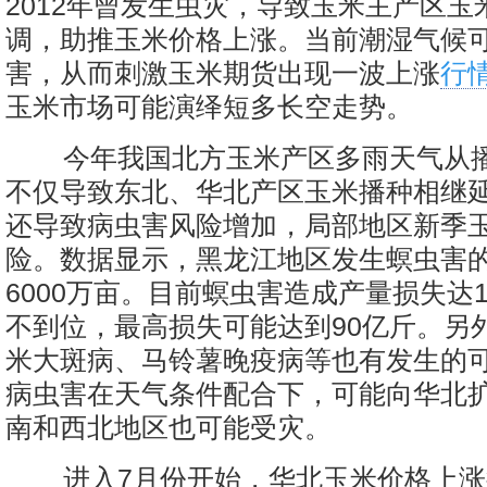
2012年曾发生虫灾，导致玉米主产区玉
调，助推玉米价格上涨。当前潮湿气候
害，从而刺激玉米期货出现一波上涨
行
玉米市场可能演绎短多长空走势。
今年我国北方玉米产区多雨天气从
不仅导致东北、华北产区玉米播种相继
还导致病虫害风险增加，局部地区新季
险。数据显示，黑龙江地区发生螟虫害
6000万亩。目前螟虫害造成产量损失达
不到位，最高损失可能达到90亿斤。另
米大斑病、马铃薯晚疫病等也有发生的
病虫害在天气条件配合下，可能向华北
南和西北地区也可能受灾。
进入7月份开始，华北玉米价格上涨