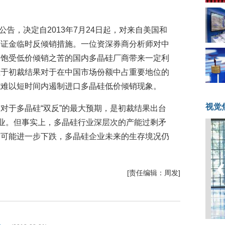
公告，决定自2013年7月24日起，对来自美国和
保证金临时反倾销措施。一位资深券商分析师对中
前饱受低价倾销之苦的国内多晶硅厂商带来一定利
在于初裁结果对于在中国市场份额中占重要地位的
能难以短时间内遏制进口多晶硅低价倾销现象。
视觉
对于多晶硅“双反”的最大预期，是初裁结果出台
行业。但事实上，多晶硅行业深层次的产能过剩矛
有可能进一步下跌，多晶硅企业未来的生存境况仍
[责任编辑：周发]