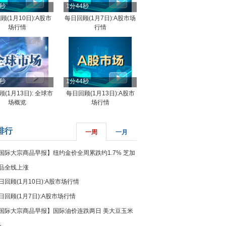
4秒
1分44秒
顾(1月10日):A股市
每日回顾(1月7日):A股市场
场行情
行情
8秒
1分44秒
(1月13日): 全球市
每日回顾(1月13日):A股市
场概览
场行情
排行
一周
一月
国际大宗商品早报】纽约金价全周累跌约1.7% 芝加
品全线上涨
日回顾(1月10日):A股市场行情
日回顾(1月7日):A股市场行情
国际大宗商品早报】国际油价连跌两日 美大豆玉米
%