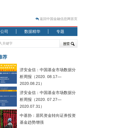
返回中国金融信息网首页
市公司
数据精华
专题
.07.31）
 结构性失衡藏
推荐
济安金信：中国基金市场数据分
析周报（2020. 08.17—
2020.08.21）
济安金信：中国基金市场数据分
.08.21）
析周报（2020. 07.27—
2020.07.31）
中基协：居民资金转向证券投资
基金趋势增强