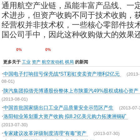
通用航空产业链，虽能丰富产品线、一
术进步，但资产收购不同于技术收购，
经营权并非技术权，一些核心零部件技
国公司手中，因此这种收购做大的效果
0%
0%
更多关于
工业
资产
航空发动机
棋局
的新闻
·
中国电子打响扭亏保壳战*ST彩虹变卖资产增利2亿元
(2013-
08-01)
·
陕汽集团拟借壳博通股份整体上市陕重汽49%股权成核心资产
(2013-08-01)
·
中国首批国家级出口工业产品质量安全示范区产生
(2013-07-
·
洛阳钼业筹划重大资产收购 拟8.2亿美元购力拓澳洲铜矿
(2013-07-30)
·
专家建议改革评级制度清理“有毒”资产
(2013-07-30)