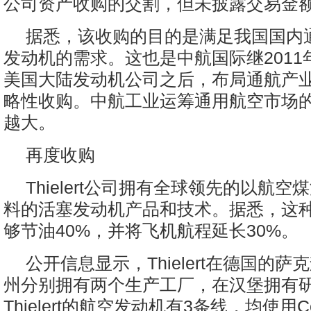
公司资产收购的交割，但未披露交易金
据悉，该收购的目的是满足我国国内
发动机的需求。这也是中航国际继2011
美国大陆发动机公司之后，布局通航产
略性收购。中航工业运筹通用航空市场
越大。
再度收购
Thielert公司拥有全球领先的以航空煤油
料的活塞发动机产品和技术。据悉，这
够节油40%，并将飞机航程延长30%。
公开信息显示，Thielert在德国的
州分别拥有两个生产工厂，在汉堡拥有
Thielert的航空发动机有3条线，均使用Ce