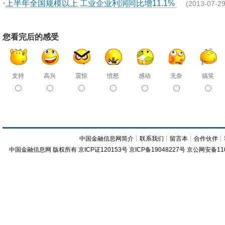
·
上半年全国规模以上 工业企业利润同比增11.1%
(2013-07-29
您看完后的感受
支持
高兴
震惊
愤怒
感动
无奈
搞笑
中国金融信息网简介
┊
联系我们
┊
留言本
┊
合作伙伴
┊
中国金融信息网
版权所有
京ICP证120153号
京ICP备19048227号 京公网安备11