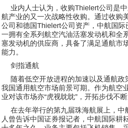
业内人士认为，收购Thielert公司
航产业的又一次战略性收购。通过收购
公司和德国Thielert公司资产，中航国
一拥有全系列航空汽油活塞发动机和全
塞发动机的供应商，具备了满足通航市
能力。
剑指通航
随着低空开放进程的加速以及通航政
我国通用航空市场前景可期。作为航空
业对该市场亦“虎视眈眈”，开拓步伐不
在去年举行的第九届珠海航展上，中
人曾告诉中国证券报记者，中航国际耕
十多年之久，业务主要包括飞机销售、采